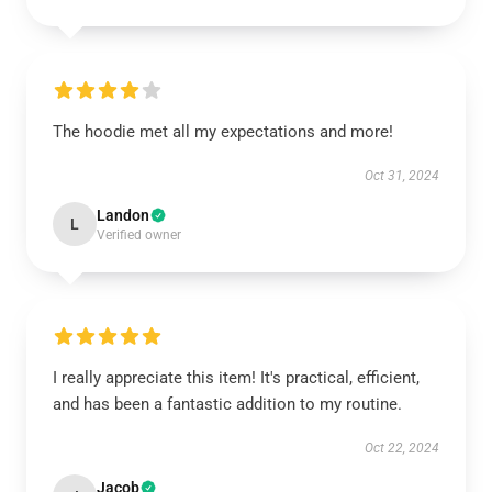
The hoodie met all my expectations and more!
Oct 31, 2024
Landon
L
Verified owner
I really appreciate this item! It's practical, efficient,
and has been a fantastic addition to my routine.
Oct 22, 2024
Jacob