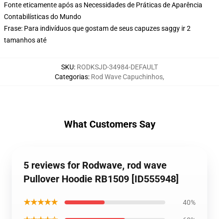
Fonte eticamente após as Necessidades de Práticas de Aparência
Contabilísticas do Mundo
Frase: Para indivíduos que gostam de seus capuzes saggy ir 2
tamanhos até
SKU
:
RODKSJD-34984-DEFAULT
Categorias
:
Rod Wave Capuchinhos
,
What Customers Say
5 reviews for Rodwave, rod wave
Pullover Hoodie RB1509 [ID555948]
★★★★★
40%