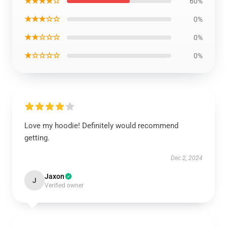
★★★★☆
60%
★★★☆☆
0%
★★☆☆☆
0%
★☆☆☆☆
0%
Love my hoodie! Definitely would recommend
getting.
Dec 2, 2024
Jaxon
J
Verified owner