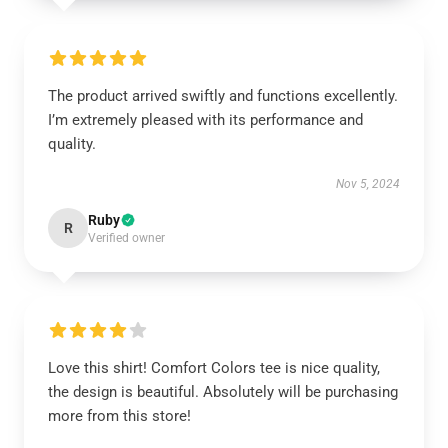
The product arrived swiftly and functions excellently.
I’m extremely pleased with its performance and
quality.
Nov 5, 2024
Ruby
R
Verified owner
Love this shirt! Comfort Colors tee is nice quality,
the design is beautiful. Absolutely will be purchasing
more from this store!