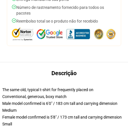
Número de rastreamento fornecido para todos os
pacotes
Reembolso total se o produto não for recebido
Descrição
The same old, typical t-shirt for frequently placed on
Conventional, generous, boxy match
Male model confirmed is 6'0" / 183 cm tall and carrying dimension
Medium
Female model confirmed is 5'8" / 173 cm tall and carrying dimension
Small