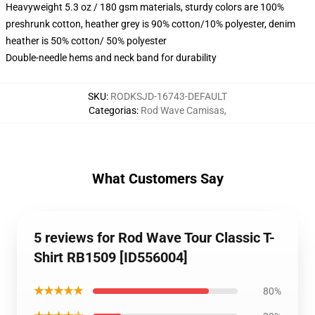
Heavyweight 5.3 oz / 180 gsm materials, sturdy colors are 100%
preshrunk cotton, heather grey is 90% cotton/10% polyester, denim
heather is 50% cotton/ 50% polyester
Double-needle hems and neck band for durability
SKU
:
RODKSJD-16743-DEFAULT
Categorias
:
Rod Wave Camisas
,
What Customers Say
5 reviews for Rod Wave Tour Classic T-
Shirt RB1509 [ID556004]
★★★★★
80%