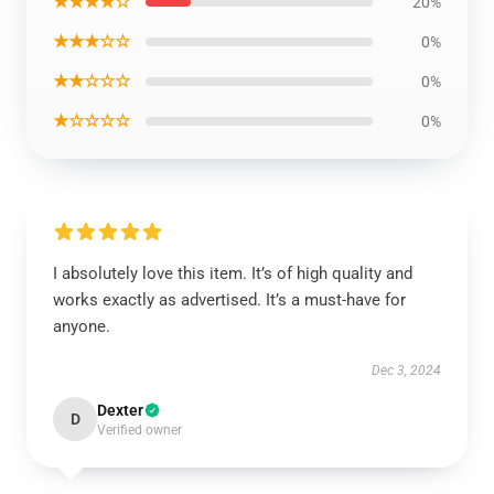
★★★★☆
20%
★★★☆☆
0%
★★☆☆☆
0%
★☆☆☆☆
0%
I absolutely love this item. It’s of high quality and
works exactly as advertised. It’s a must-have for
anyone.
Dec 3, 2024
Dexter
D
Verified owner