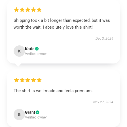
Shipping took a bit longer than expected, but it was
worth the wait. I absolutely love this shirt!
Dec 3, 2024
Katie
K
Verified owner
The shirt is well-made and feels premium.
Nov 27, 2024
Grant
G
Verified owner