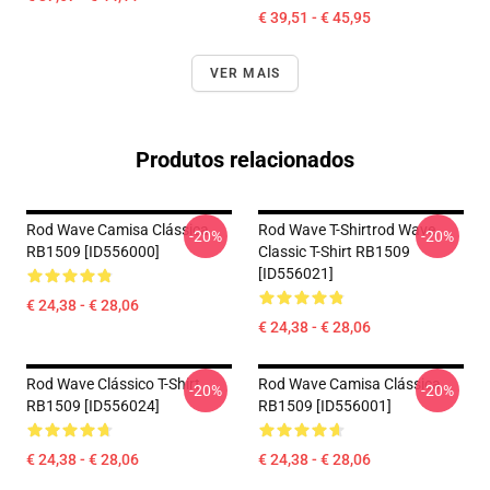
€ 39,51 - € 45,95
VER MAIS
Produtos relacionados
Rod Wave Camisa Clássica
Rod Wave T-Shirtrod Wave
-20%
-20%
RB1509 [ID556000]
Classic T-Shirt RB1509
[ID556021]
€ 24,38 - € 28,06
€ 24,38 - € 28,06
Rod Wave Clássico T-Shirt
Rod Wave Camisa Clássica
-20%
-20%
RB1509 [ID556024]
RB1509 [ID556001]
€ 24,38 - € 28,06
€ 24,38 - € 28,06