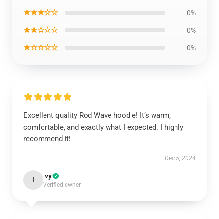
★★★☆☆
0%
★★☆☆☆
0%
★☆☆☆☆
0%
Excellent quality Rod Wave hoodie! It’s warm,
comfortable, and exactly what I expected. I highly
recommend it!
Dec 5, 2024
Ivy
I
Verified owner