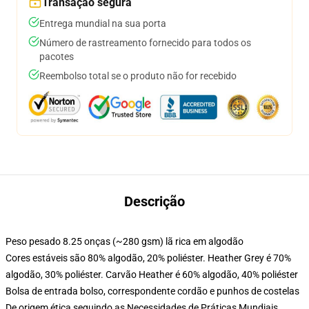
Transação segura
Entrega mundial na sua porta
Número de rastreamento fornecido para todos os
pacotes
Reembolso total se o produto não for recebido
Descrição
Peso pesado 8.25 onças (~280 gsm) lã rica em algodão
Cores estáveis são 80% algodão, 20% poliéster. Heather Grey é 70%
algodão, 30% poliéster. Carvão Heather é 60% algodão, 40% poliéster
Bolsa de entrada bolso, correspondente cordão e punhos de costelas
De origem ética seguindo as Necessidades de Práticas Mundiais