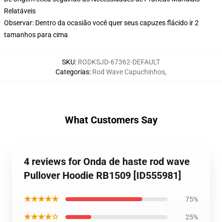
Relatáveis
Observar: Dentro da ocasião você quer seus capuzes flácido ir 2
tamanhos para cima
SKU
:
RODKSJD-67362-DEFAULT
Categorias
:
Rod Wave Capuchinhos
,
What Customers Say
4 reviews for Onda de haste rod wave
Pullover Hoodie RB1509 [ID555981]
★★★★★
75%
★★★★☆
25%