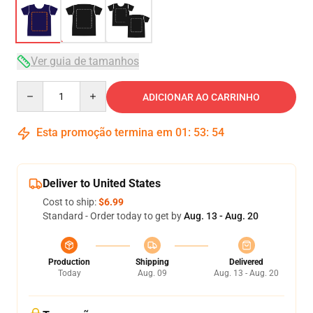
Ver guia de tamanhos
Quantity
ADICIONAR AO CARRINHO
Esta promoção termina em
01
:
53
:
54
Deliver to United States
Cost to ship:
$6.99
Standard - Order today to get by
Aug. 13 - Aug. 20
Production
Shipping
Delivered
Today
Aug. 09
Aug. 13 - Aug. 20