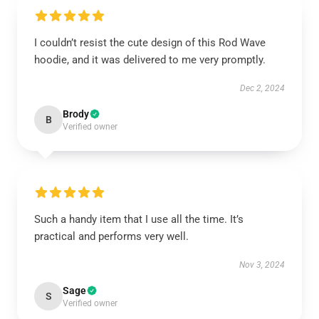
I couldn’t resist the cute design of this Rod Wave
hoodie, and it was delivered to me very promptly.
Dec 2, 2024
Brody
B
Verified owner
Such a handy item that I use all the time. It’s
practical and performs very well.
Nov 3, 2024
Sage
S
Verified owner