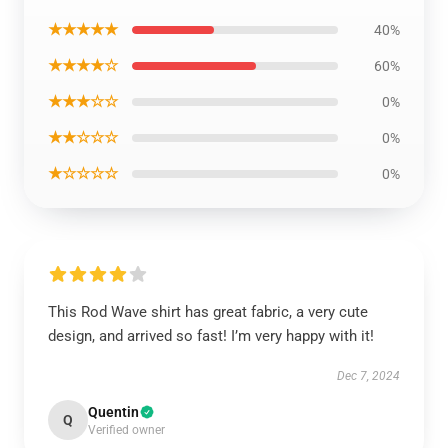
★★★★★
40%
★★★★☆
60%
★★★☆☆
0%
★★☆☆☆
0%
★☆☆☆☆
0%
This Rod Wave shirt has great fabric, a very cute
design, and arrived so fast! I’m very happy with it!
Dec 7, 2024
Quentin
Q
Verified owner