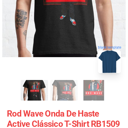
blank template
Rod Wave Onda De Haste
Active Clássico T-Shirt RB1509