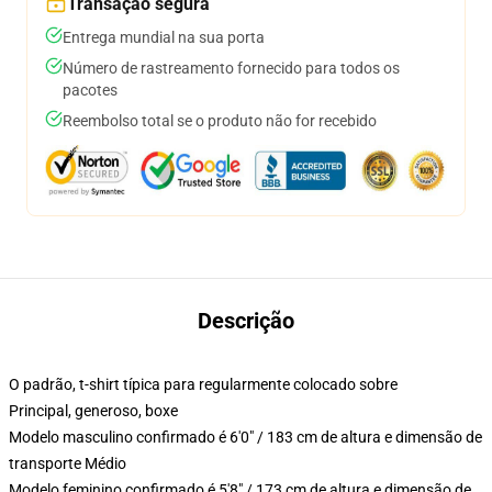
Transação segura
Entrega mundial na sua porta
Número de rastreamento fornecido para todos os
pacotes
Reembolso total se o produto não for recebido
Descrição
O padrão, t-shirt típica para regularmente colocado sobre
Principal, generoso, boxe
Modelo masculino confirmado é 6'0" / 183 cm de altura e dimensão de
transporte Médio
Modelo feminino confirmado é 5'8" / 173 cm de altura e dimensão de