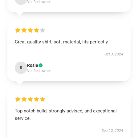
Verified owner
Great quality shirt, soft material, fits perfectly.
Oct 3, 2024
Rosie
R
Verified owner
Top-notch build, strongly advised, and exceptional
service.
Sep 12, 2024