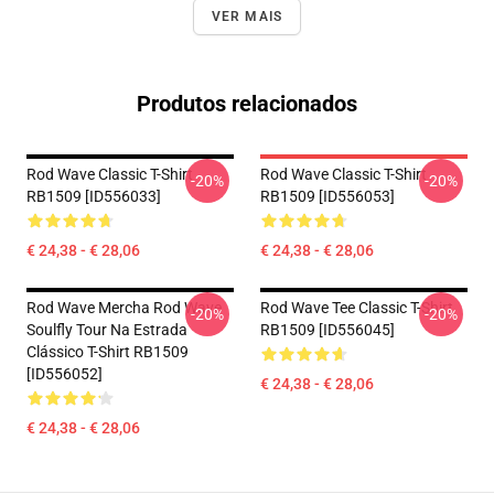
VER MAIS
Produtos relacionados
Rod Wave Classic T-Shirt
Rod Wave Classic T-Shirt
-20%
-20%
RB1509 [ID556033]
RB1509 [ID556053]
€ 24,38 - € 28,06
€ 24,38 - € 28,06
Rod Wave Mercha Rod Wave
Rod Wave Tee Classic T-Shirt
-20%
-20%
Soulfly Tour Na Estrada
RB1509 [ID556045]
Clássico T-Shirt RB1509
[ID556052]
€ 24,38 - € 28,06
€ 24,38 - € 28,06