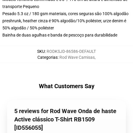
transporte Pequeno
Pesado 5.3 oz / 180 gsm materiais, cores seguras são 100% algodão
preshrunk, heather cinza é 90% algodão/10% poliéster, urze denim é
50% algodão / 50% poliéster
Bainha de duas agulhas e banda de pescoço para durabilidade
SKU
:
RODKSJD-86586-DEFAULT
Categorias
:
Rod Wave Camisas
,
What Customers Say
5 reviews for Rod Wave Onda de haste
Active clássico T-Shirt RB1509
[ID556055]