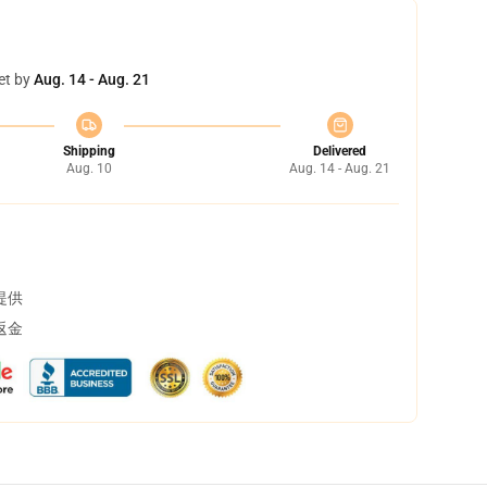
et by
Aug. 14 - Aug. 21
Shipping
Delivered
Aug. 10
Aug. 14 - Aug. 21
提供
返金