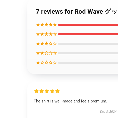
7 reviews for Rod W
★★★★★
★★★★☆
★★★☆☆
★★☆☆☆
★☆☆☆☆
The shirt is well-made and feels premium.
Dec 8, 2024