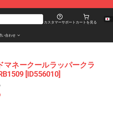
カスタマーサポート
カートを見る
問い合わせ
 グッドマネークールラッパークラ
09 [ID556010]
)