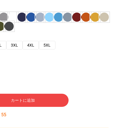
L
3XL
4XL
5XL
カートに追加
:
54