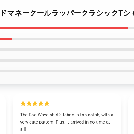
ave グッドマネークールラッパークラシックTシャツR
The Rod Wave shirt’s fabric is top-notch, with a
very cute pattern. Plus, it arrived in no time at
all!