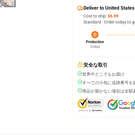
Deliver to United States
Cost to ship:
$6.99
Standard - Order today to g
Production
Today
安全な取引
世界中どこでもお届け
すべての小包に追跡番号を
商品が届かない場合は全額