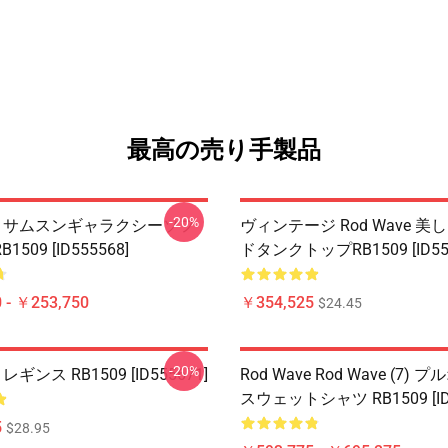
最高の売り手製品
-20%
ave サムスンギャラクシーソフ
ヴィンテージ Rod Wave 
509 [ID555568]
ドタンクトップRB1509 [ID555
 - ￥253,750
￥354,525
$24.45
-20%
e レギンス RB1509 [ID555671]
Rod Wave Rod Wave (7)
スウェットシャツ RB1509 [ID5
5
$28.95