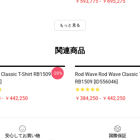
￥593,775 - ￥695,275
もっと見る
関連商品
-20%
Classic T-Shirt RB1509
Rod Wave Rod Wave Classic T
]
RB1509 [ID556046]
 - ￥442,250
￥384,250 - ￥442,250
安心してお買い物
国際保証