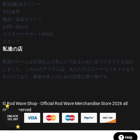
配送&配送ポリシー
支払条件
返品・返金ポリシー
お問い合わせ
カスタマーサポート(FAQ)
スタッフ
私達の店
私達のチームは良質および美しいであるために各プロダクトを設計
しました。 これらのアイテムは、あなたのユニークなスタイルを示
すだけでなく、家族や友人のための完璧な贈り物です。
© Rod Wave Shop - Official Rod Wave Merchandise Store 2026 all
rights reserved
UNLOCK
10% OFF
Help