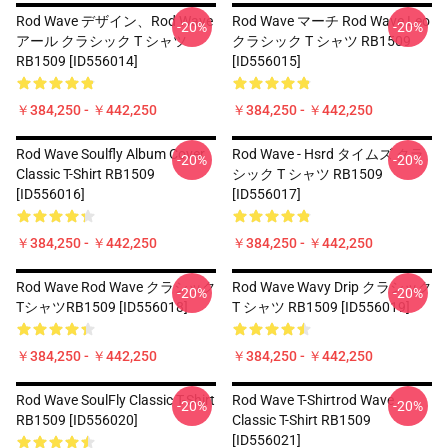
Rod Wave デザイン、Rod Wave
Rod Wave マーチ Rod Wave Leo
-20%
-20%
アール クラシック T シャツ
クラシック T シャツ RB1509
RB1509 [ID556014]
[ID556015]
￥384,250 - ￥442,250
￥384,250 - ￥442,250
Rod Wave Soulfly Album Cover
Rod Wave - Hsrd タイムズ クラ
-20%
-20%
Classic T-Shirt RB1509
シック T シャツ RB1509
[ID556016]
[ID556017]
￥384,250 - ￥442,250
￥384,250 - ￥442,250
Rod Wave Rod Wave クラシック
Rod Wave Wavy Drip クラシック
-20%
-20%
TシャツRB1509 [ID556018]
T シャツ RB1509 [ID556019]
￥384,250 - ￥442,250
￥384,250 - ￥442,250
Rod Wave SoulFly Classic T-Shirt
Rod Wave T-Shirtrod Wave
-20%
-20%
RB1509 [ID556020]
Classic T-Shirt RB1509
[ID556021]