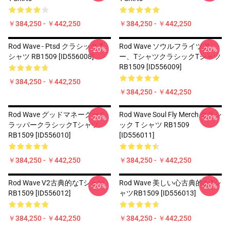
￥384,250 - ￥442,250
￥384,250 - ￥442,250
Rod Wave - Ptsd クラシック T
Rod Wave ソウルフライツア
-20%
-20%
シャツ RB1509 [ID556008]
ー、TシャツクラシックTシャツ
RB1509 [ID556009]
￥384,250 - ￥442,250
￥384,250 - ￥442,250
Rod Wave グッドマネークール
Rod Wave Soul Fly Merch クラシ
-20%
-20%
ラッパークラシックTシャツ
ック T シャツ RB1509
RB1509 [ID556010]
[ID556011]
￥384,250 - ￥442,250
￥384,250 - ￥442,250
Rod Wave V2古典的なTシャツ
Rod Wave 美しい心古典的なTシ
-20%
-20%
RB1509 [ID556012]
ャツRB1509 [ID556013]
￥384,250 - ￥442,250
￥384,250 - ￥442,250