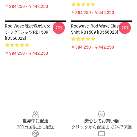
￥384,250 - ￥442,250
￥384,250 - ￥442,250
Rod Wave 魂の魂ポスター クラ
Rodwave, Rod Wave Classic T-
-20%
-20%
シックTシャツRB1509
Shirt RB1509 [ID556023]
[ID556022]
￥384,250 - ￥442,250
￥384,250 - ￥442,250
Footer
世界中に配送
安心してお買い物
200カ国以上に配送
クリックから配送まで24/7保護