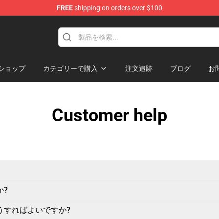
FREE
shipping on orders over $100
ショップ
カテゴリーで購入
注文追跡
ブログ
お
Customer help
か?
うすればよいですか?