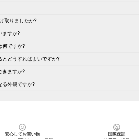
け取りましたか?
いますか?
は何ですか?
るとどうすればよいですか?
できますか?
なる外観ですか?
安心してお買い物
国際保証