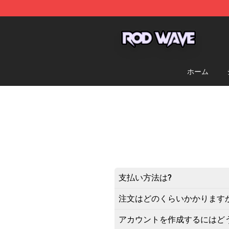
Rod Wave Shop - Official Rod Wave Merchandise Store
ホーム
支払い方法は?
注文はどのくらいかかります
アカウントを作成するにはど