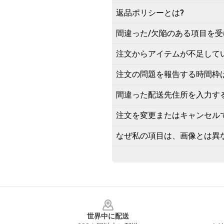
返品ポリシーとは?
間違った/欠陥のある項目を受
注文からアイテムが不足して
注文の問題を報告する時間枠
間違った配送先住所を入力す
注文を変更またはキャンセル
なぜ私の項目は、画像とは異
Footer
世界中に配送