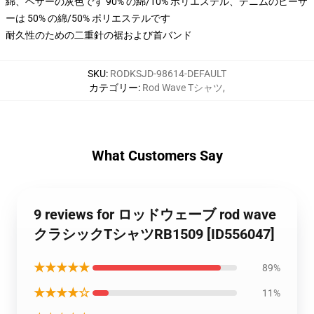
綿、ヘザーの灰色です 90% の綿/10% ポリエステル、デニムのヒーザ
ーは 50% の綿/50% ポリエステルです
耐久性のための二重針の裾および首バンド
SKU
:
RODKSJD-98614-DEFAULT
カテゴリー
:
Rod Wave Tシャツ
,
What Customers Say
9 reviews for ロッドウェーブ rod wave
クラシックTシャツRB1509 [ID556047]
★★★★★
89%
★★★★☆
11%