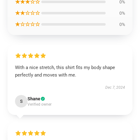
★★★☆☆
0%
★★☆☆☆
0%
★☆☆☆☆
0%
With a nice stretch, this shirt fits my body shape
perfectly and moves with me.
Dec 7, 2024
Shane
S
Verified owner