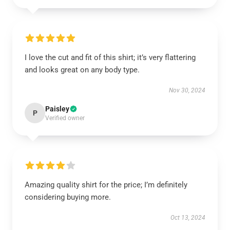
I love the cut and fit of this shirt; it’s very flattering
and looks great on any body type.
Nov 30, 2024
Paisley
P
Verified owner
Amazing quality shirt for the price; I’m definitely
considering buying more.
Oct 13, 2024