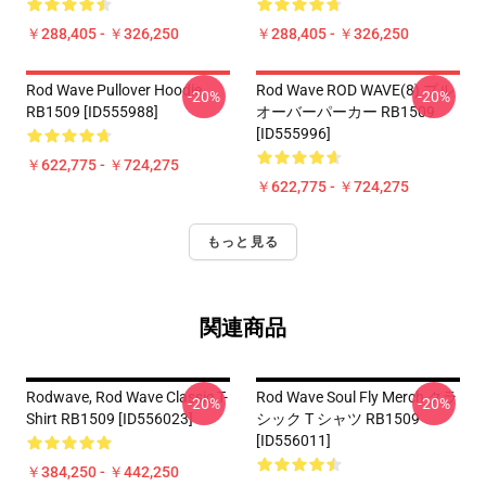
￥288,405 - ￥326,250
￥288,405 - ￥326,250
Rod Wave Pullover Hoodie
Rod Wave ROD WAVE(8) プル
-20%
-20%
RB1509 [ID555988]
オーバーパーカー RB1509
[ID555996]
￥622,775 - ￥724,275
￥622,775 - ￥724,275
もっと見る
関連商品
Rodwave, Rod Wave Classic T-
Rod Wave Soul Fly Merch クラ
-20%
-20%
Shirt RB1509 [ID556023]
シック T シャツ RB1509
[ID556011]
￥384,250 - ￥442,250