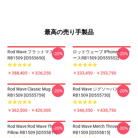
最高の売り手製品
Rod Wave フラットマスク
ロッドウェーブ IPhoneタフケ
-20%
-20%
RB1509 [ID555650]
ースRB1509 [ID555552]
￥288,405 - ￥326,250
￥233,450 - ￥253,750
Rod Wave Classic Mug
Rod Wave ジグソーパズル
-20%
-20%
RB1509 [ID555759]
RB1509 [ID555730]
￥362,500 - ￥420,500
￥346,550 - ￥630,750
Rod Wave Rod Wave Throw
Rod Wave Merch Throw Pillow
-20%
-20%
Pillow RB1509 [ID555814]
RB1509 [ID555815]