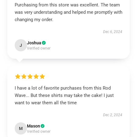
Purchasing from this store was excellent. The team
was very understanding and helped me promptly with
changing my order.
Dec 6, 2024
Joshua
J
Verified owner
I have a lot of favorite purchases from this Rod
Wave... But these shirts may take the cake! I just
want to wear them all the time
Dec 2, 2024
Mason
M
Verified owner