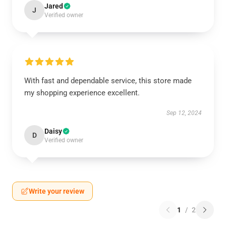
Jared
J
Verified owner
With fast and dependable service, this store made
my shopping experience excellent.
Sep 12, 2024
Daisy
D
Verified owner
Write your review
1
/
2