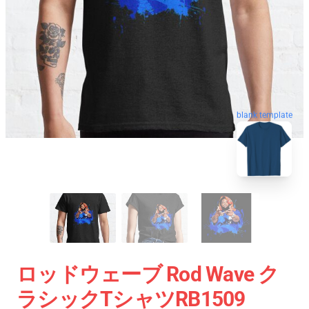
blank template
ロッドウェーブ Rod Wave ク
ラシックTシャツRB1509