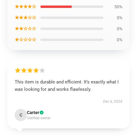
★★★★☆
50%
★★★☆☆
0%
★★☆☆☆
0%
★☆☆☆☆
0%
This item is durable and efficient. It’s exactly what I
was looking for and works flawlessly.
Dec 6, 2024
Carter
C
Verified owner