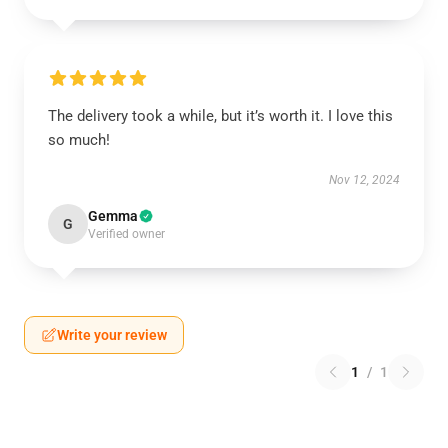
The delivery took a while, but it’s worth it. I love this
so much!
Nov 12, 2024
Gemma
G
Verified owner
Write your review
1
/
1