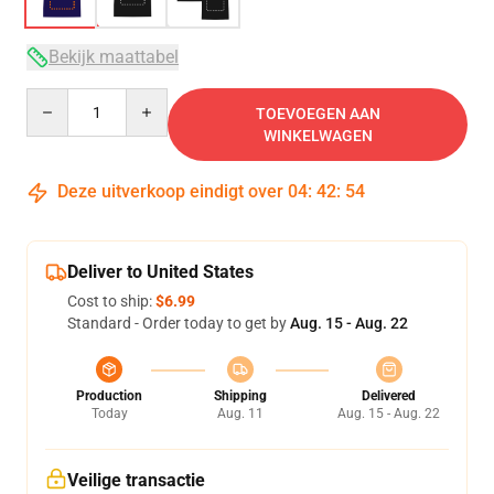
Bekijk maattabel
Quantity
TOEVOEGEN AAN
WINKELWAGEN
Deze uitverkoop eindigt over
04
:
42
:
54
Deliver to United States
Cost to ship:
$6.99
Standard - Order today to get by
Aug. 15 - Aug. 22
Production
Shipping
Delivered
Today
Aug. 11
Aug. 15 - Aug. 22
Veilige transactie