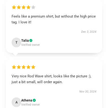
Feels like a premium shirt, but without the high price
tag. I love it!
Dec 3, 2024
Talia
T
Verified owner
Very nice Rod Wave shirt, looks like the picture :),
just a bit small, will order again.
Nov 30, 2024
Athena
A
Verified owner