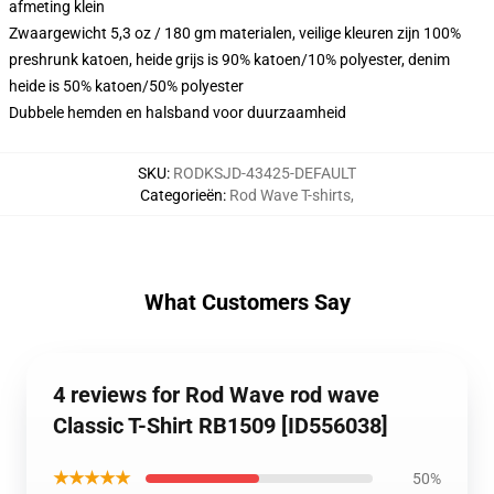
afmeting klein
Zwaargewicht 5,3 oz / 180 gm materialen, veilige kleuren zijn 100%
preshrunk katoen, heide grijs is 90% katoen/10% polyester, denim
heide is 50% katoen/50% polyester
Dubbele hemden en halsband voor duurzaamheid
SKU
:
RODKSJD-43425-DEFAULT
Categorieën
:
Rod Wave T-shirts
,
What Customers Say
4 reviews for Rod Wave rod wave
Classic T-Shirt RB1509 [ID556038]
★★★★★
50%