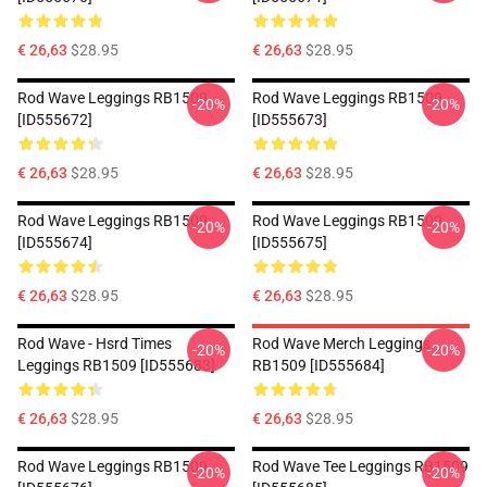
€ 26,63
$28.95
€ 26,63
$28.95
Rod Wave Leggings RB1509
Rod Wave Leggings RB1509
-20%
-20%
[ID555672]
[ID555673]
€ 26,63
$28.95
€ 26,63
$28.95
Rod Wave Leggings RB1509
Rod Wave Leggings RB1509
-20%
-20%
[ID555674]
[ID555675]
€ 26,63
$28.95
€ 26,63
$28.95
Rod Wave - Hsrd Times
Rod Wave Merch Leggings
-20%
-20%
Leggings RB1509 [ID555683]
RB1509 [ID555684]
€ 26,63
$28.95
€ 26,63
$28.95
Rod Wave Leggings RB1509
Rod Wave Tee Leggings RB1509
-20%
-20%