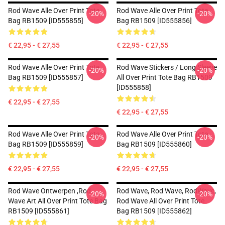
Rod Wave Alle Over Print Tote
Rod Wave Alle Over Print Tote
-20%
-20%
Bag RB1509 [ID555855]
Bag RB1509 [ID555856]
€ 22,95 - € 27,55
€ 22,95 - € 27,55
Rod Wave Alle Over Print Tote
Rod Wave Stickers / Long Sleeve
-20%
-20%
Bag RB1509 [ID555857]
All Over Print Tote Bag RB1509
[ID555858]
€ 22,95 - € 27,55
€ 22,95 - € 27,55
Rod Wave Alle Over Print Tote
Rod Wave Alle Over Print Tote
-20%
-20%
Bag RB1509 [ID555859]
Bag RB1509 [ID555860]
€ 22,95 - € 27,55
€ 22,95 - € 27,55
Rod Wave Ontwerpen ,Rod
Rod Wave, Rod Wave, RodWave,
-20%
-20%
Wave Art All Over Print Tote Bag
Rod Wave All Over Print Tote
RB1509 [ID555861]
Bag RB1509 [ID555862]