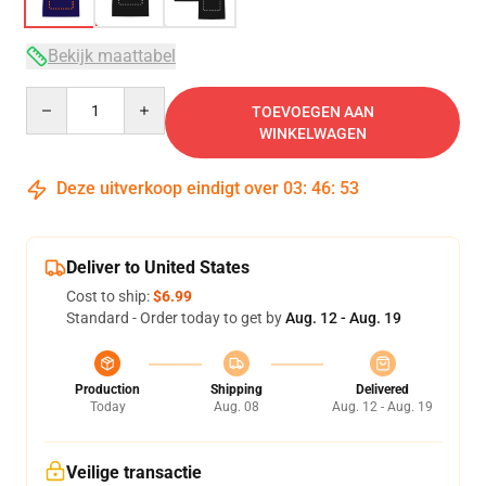
Bekijk maattabel
Quantity
TOEVOEGEN AAN
WINKELWAGEN
Deze uitverkoop eindigt over
03
:
46
:
53
Deliver to United States
Cost to ship:
$6.99
Standard - Order today to get by
Aug. 12 - Aug. 19
Production
Shipping
Delivered
Today
Aug. 08
Aug. 12 - Aug. 19
Veilige transactie