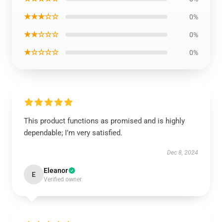
★★★☆☆
0%
★★☆☆☆
0%
★☆☆☆☆
0%
This product functions as promised and is highly
dependable; I’m very satisfied.
Dec 8, 2024
Eleanor
E
Verified owner