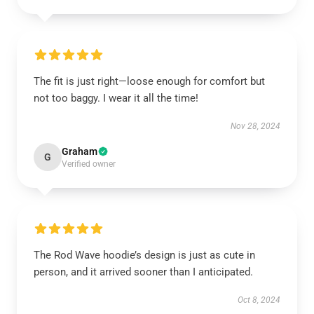
The fit is just right—loose enough for comfort but
not too baggy. I wear it all the time!
Nov 28, 2024
Graham
G
Verified owner
The Rod Wave hoodie’s design is just as cute in
person, and it arrived sooner than I anticipated.
Oct 8, 2024