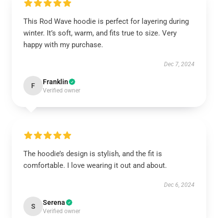
This Rod Wave hoodie is perfect for layering during
winter. It’s soft, warm, and fits true to size. Very
happy with my purchase.
Dec 7, 2024
Franklin
F
Verified owner
The hoodie’s design is stylish, and the fit is
comfortable. I love wearing it out and about.
Dec 6, 2024
Serena
S
Verified owner