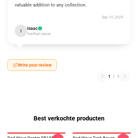
valuable addition to any collection.
Sep 10, 2024
Isaac
I
Verified owner
Write your review
1
/
1
Best verkochte producten