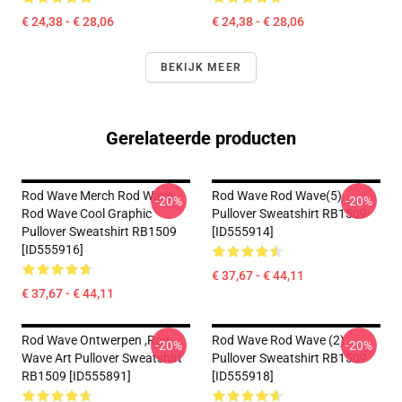
€ 24,38 - € 28,06
€ 24,38 - € 28,06
BEKIJK MEER
Gerelateerde producten
Rod Wave Merch Rod Wave
Rod Wave Rod Wave(5)
-20%
-20%
Rod Wave Cool Graphic
Pullover Sweatshirt RB1509
Pullover Sweatshirt RB1509
[ID555914]
[ID555916]
€ 37,67 - € 44,11
€ 37,67 - € 44,11
Rod Wave Ontwerpen ,Rod
Rod Wave Rod Wave (2)
-20%
-20%
Wave Art Pullover Sweatshirt
Pullover Sweatshirt RB1509
RB1509 [ID555891]
[ID555918]