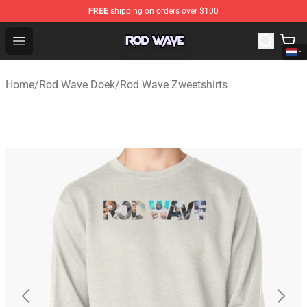
FREE
shipping on orders over $100
Rod Wave Shop - Official Rod Wave Merchandise Store
Open menu
Home
/
Rod Wave Doek
/
Rod Wave Zweetshirts