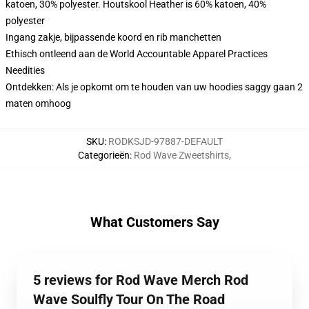
katoen, 30% polyester. Houtskool Heather is 60% katoen, 40%
polyester
Ingang zakje, bijpassende koord en rib manchetten
Ethisch ontleend aan de World Accountable Apparel Practices
Needities
Ontdekken: Als je opkomt om te houden van uw hoodies saggy gaan 2
maten omhoog
SKU
:
RODKSJD-97887-DEFAULT
Categorieën
:
Rod Wave Zweetshirts
,
What Customers Say
5 reviews for Rod Wave Merch Rod
Wave Soulfly Tour On The Road