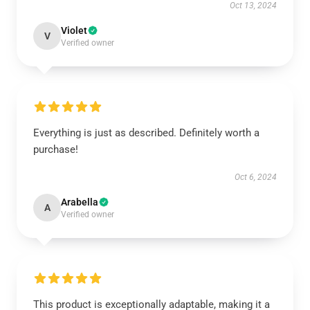
Oct 13, 2024
Violet
V
Verified owner
Everything is just as described. Definitely worth a
purchase!
Oct 6, 2024
Arabella
A
Verified owner
This product is exceptionally adaptable, making it a