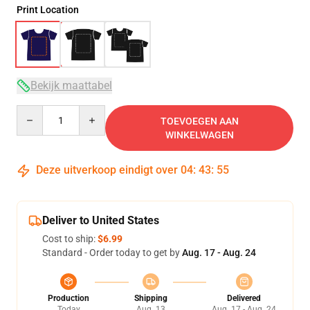
Print Location
Bekijk maattabel
Quantity
TOEVOEGEN AAN
WINKELWAGEN
Deze uitverkoop eindigt over
04
:
43
:
54
Deliver to United States
Cost to ship:
$6.99
Standard - Order today to get by
Aug. 17 - Aug. 24
Production
Shipping
Delivered
Today
Aug. 13
Aug. 17 - Aug. 24