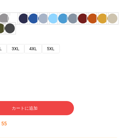
L
3XL
4XL
5XL
カートに追加
:
53