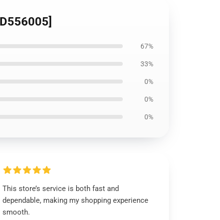
D556005]
67%
33%
0%
0%
0%
This store’s service is both fast and
dependable, making my shopping experience
smooth.