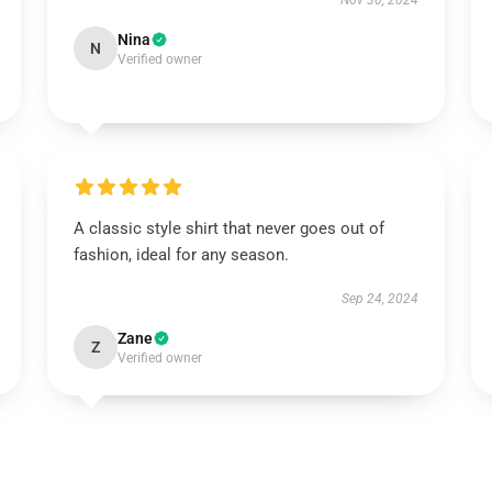
Nov 30, 2024
Nina
N
Verified owner
A classic style shirt that never goes out of
fashion, ideal for any season.
Sep 24, 2024
Zane
Z
Verified owner