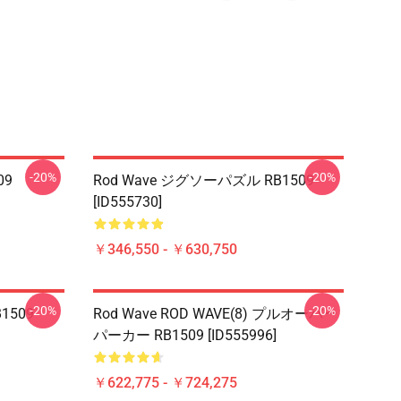
-20%
-20%
09
Rod Wave ジグソーパズル RB1509
[ID555730]
￥346,550 - ￥630,750
-20%
-20%
B1509
Rod Wave ROD WAVE(8) プルオーバー
パーカー RB1509 [ID555996]
￥622,775 - ￥724,275