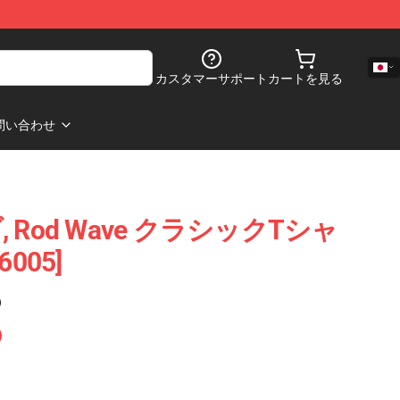
カスタマーサポート
カートを見る
問い合わせ
Rod Wave クラシックTシャ
6005]
)