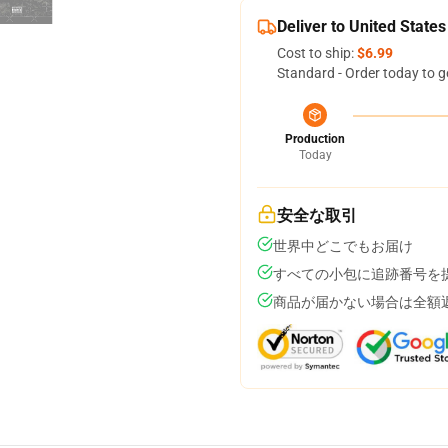
Deliver to United States
Cost to ship:
$6.99
Standard - Order today to g
Production
Today
安全な取引
世界中どこでもお届け
すべての小包に追跡番号を
商品が届かない場合は全額