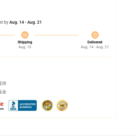
et by
Aug. 14 - Aug. 21
Shipping
Delivered
Aug. 10
Aug. 14 - Aug. 21
提供
返金