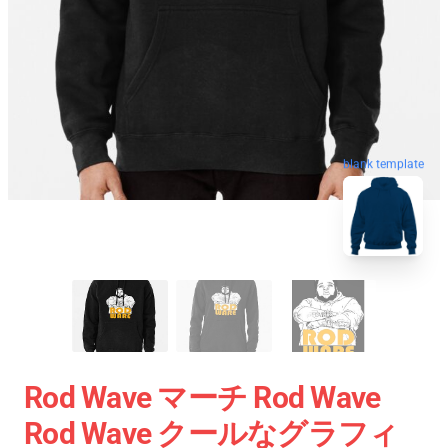
blank template
Rod Wave マーチ Rod Wave
Rod Wave クールなグラフィ