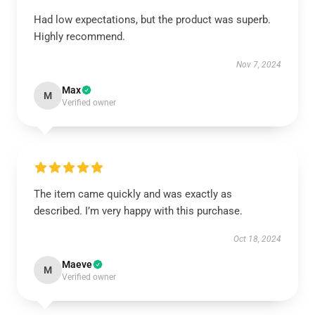
Had low expectations, but the product was superb.
Highly recommend.
Nov 7, 2024
Max
M
Verified owner
The item came quickly and was exactly as
described. I’m very happy with this purchase.
Oct 18, 2024
Maeve
M
Verified owner