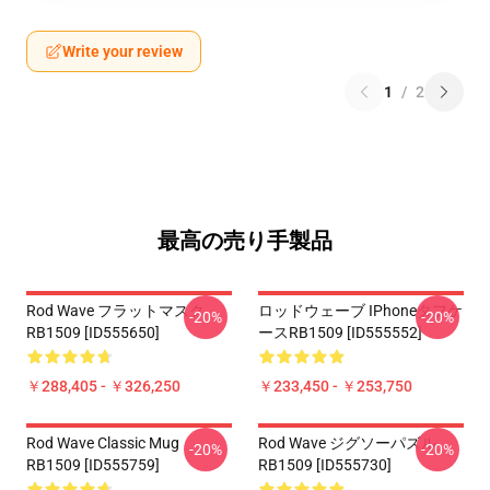
Write your review
1
/
2
最高の売り手製品
Rod Wave フラットマスク
ロッドウェーブ IPhoneタフケ
-20%
-20%
RB1509 [ID555650]
ースRB1509 [ID555552]
￥288,405 - ￥326,250
￥233,450 - ￥253,750
Rod Wave Classic Mug
Rod Wave ジグソーパズル
-20%
-20%
RB1509 [ID555759]
RB1509 [ID555730]