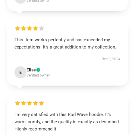
Verified owner
This item works perfectly and has exceeded my
expectations. It’s a great addition to my collection.
Dec 3, 2024
Elise
E
Verified owner
I’m very satisfied with this Rod Wave hoodie. It’s
warm, comfy, and the quality is exactly as described.
Highly recommend it!