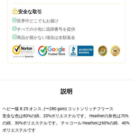
安全な取引
世界中どこでもお届け
すべての小包に追跡番号を提供
商品が届かない場合は全額返金
説明
ヘビー級 8.25 オンス. (〜280 gsm) コットンリッチフリース
安全な色は80%の綿、20%ポリエステルです。 Heatherの灰色は70%
の綿、30%ポリエステルです。 チャコール Heatherは60%の綿、40%
ポリエステルです