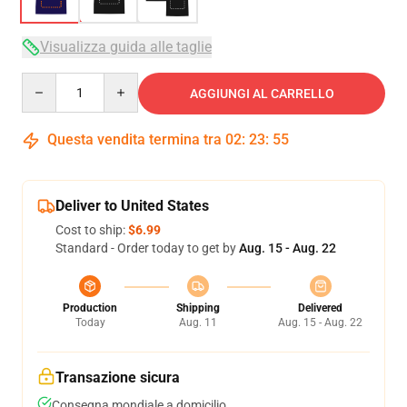
Visualizza guida alle taglie
Quantity
AGGIUNGI AL CARRELLO
Questa vendita termina tra
02
:
23
:
54
Deliver to United States
Cost to ship:
$6.99
Standard - Order today to get by
Aug. 15 - Aug. 22
Production
Shipping
Delivered
Today
Aug. 11
Aug. 15 - Aug. 22
Transazione sicura
Consegna mondiale a domicilio