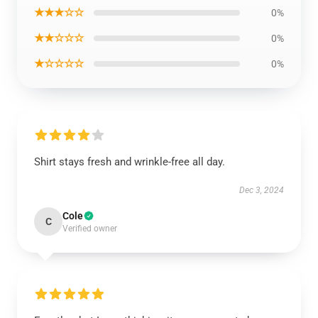
★★★☆☆
0%
★★☆☆☆
0%
★☆☆☆☆
0%
Shirt stays fresh and wrinkle-free all day.
Dec 3, 2024
Cole
C
Verified owner