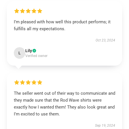
I’m pleased with how well this product performs; it
fulfills all my expectations.
Oct 23, 2024
Lily
L
Verified owner
The seller went out of their way to communicate and
they made sure that the Rod Wave shirts were
exactly how I wanted them! They also look great and
I’m excited to use them.
Sep 19, 2024