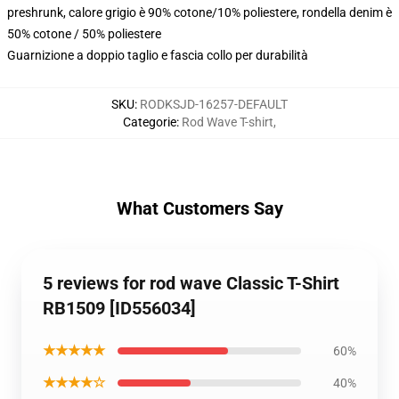
preshrunk, calore grigio è 90% cotone/10% poliestere, rondella denim è
50% cotone / 50% poliestere
Guarnizione a doppio taglio e fascia collo per durabilità
SKU
:
RODKSJD-16257-DEFAULT
Categorie
:
Rod Wave T-shirt
,
What Customers Say
5 reviews for rod wave Classic T-Shirt
RB1509 [ID556034]
★★★★★
60%
★★★★☆
40%