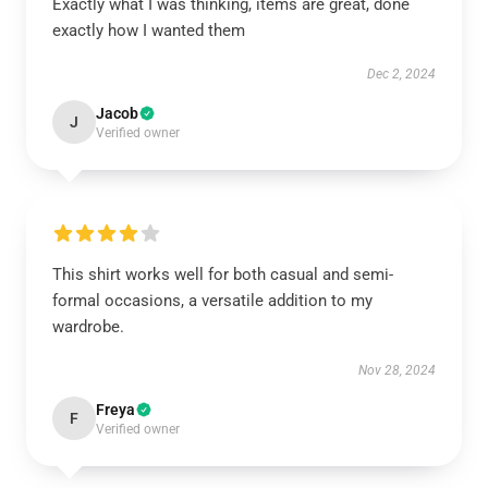
Exactly what I was thinking, items are great, done
exactly how I wanted them
Dec 2, 2024
Jacob
J
Verified owner
This shirt works well for both casual and semi-
formal occasions, a versatile addition to my
wardrobe.
Nov 28, 2024
Freya
F
Verified owner