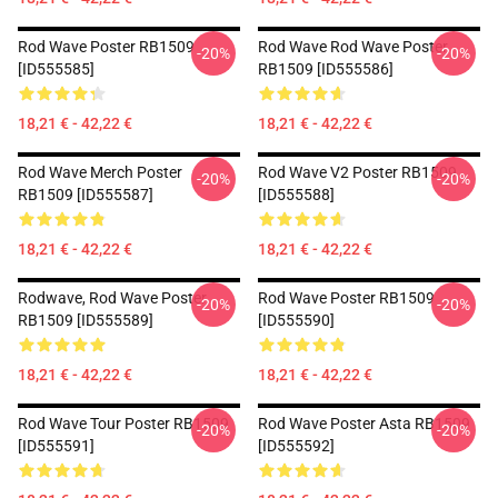
Rod Wave Poster RB1509
Rod Wave Rod Wave Poster
-20%
-20%
[ID555585]
RB1509 [ID555586]
18,21 € - 42,22 €
18,21 € - 42,22 €
Rod Wave Merch Poster
Rod Wave V2 Poster RB1509
-20%
-20%
RB1509 [ID555587]
[ID555588]
18,21 € - 42,22 €
18,21 € - 42,22 €
Rodwave, Rod Wave Poster
Rod Wave Poster RB1509
-20%
-20%
RB1509 [ID555589]
[ID555590]
18,21 € - 42,22 €
18,21 € - 42,22 €
Rod Wave Tour Poster RB1509
Rod Wave Poster Asta RB1509
-20%
-20%
[ID555591]
[ID555592]