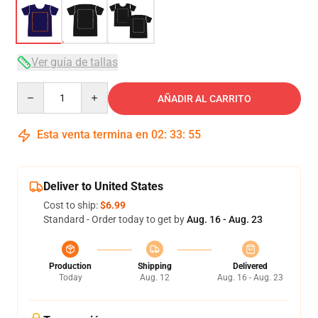
Ver guía de tallas
Quantity
AÑADIR AL CARRITO
Esta venta termina en
02
:
33
:
54
Deliver to United States
Cost to ship:
$6.99
Standard - Order today to get by
Aug. 16 - Aug. 23
Production
Shipping
Delivered
Today
Aug. 12
Aug. 16 - Aug. 23