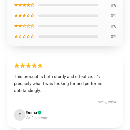
★★★★☆
0%
★★★☆☆
0%
★★☆☆☆
0%
★☆☆☆☆
0%
This product is both sturdy and effective. It’s
precisely what I was looking for and performs
outstandingly.
Dec 7, 2024
Emma
E
Verified owner