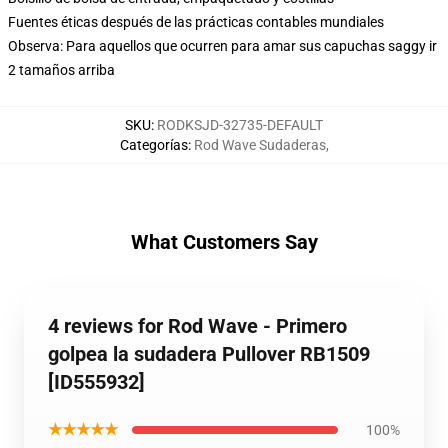
Fuentes éticas después de las prácticas contables mundiales
Observa: Para aquellos que ocurren para amar sus capuchas saggy ir
2 tamaños arriba
SKU
:
RODKSJD-32735-DEFAULT
Categorías
:
Rod Wave Sudaderas
,
What Customers Say
4 reviews for Rod Wave - Primero
golpea la sudadera Pullover RB1509
[ID555932]
★★★★★
100%