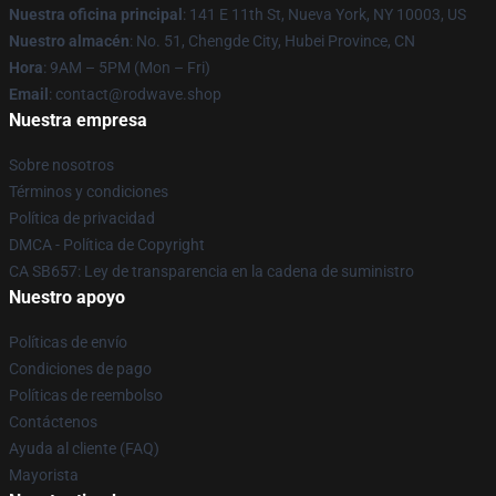
Nuestra oficina principal
: 141 E 11th St, Nueva York, NY 10003, US
Nuestro almacén
: No. 51, Chengde City, Hubei Province, CN
Hora
: 9AM – 5PM (Mon – Fri)
Email
: contact@rodwave.shop
Nuestra empresa
Sobre nosotros
Términos y condiciones
Política de privacidad
DMCA - Política de Copyright
CA SB657: Ley de transparencia en la cadena de suministro
Nuestro apoyo
Políticas de envío
Condiciones de pago
Políticas de reembolso
Contáctenos
Ayuda al cliente (FAQ)
Mayorista