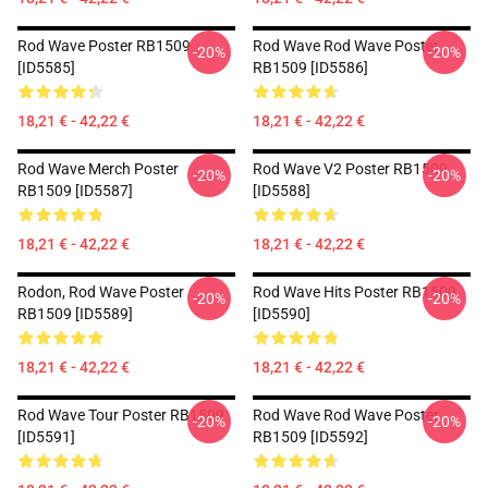
Rod Wave Poster RB1509
Rod Wave Rod Wave Poster
-20%
-20%
[ID5585]
RB1509 [ID5586]
18,21 € - 42,22 €
18,21 € - 42,22 €
Rod Wave Merch Poster
Rod Wave V2 Poster RB1509
-20%
-20%
RB1509 [ID5587]
[ID5588]
18,21 € - 42,22 €
18,21 € - 42,22 €
Rodon, Rod Wave Poster
Rod Wave Hits Poster RB1509
-20%
-20%
RB1509 [ID5589]
[ID5590]
18,21 € - 42,22 €
18,21 € - 42,22 €
Rod Wave Tour Poster RB1509
Rod Wave Rod Wave Poster
-20%
-20%
[ID5591]
RB1509 [ID5592]