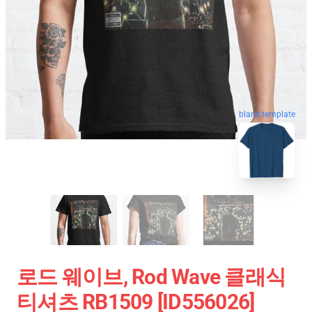
blank template
로드 웨이브, Rod Wave 클래식
티셔츠 RB1509 [ID556026]