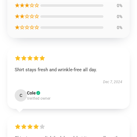
★★★☆☆
0%
★★☆☆☆
0%
★☆☆☆☆
0%
Shirt stays fresh and wrinkle-free all day.
Dec 7, 2024
Cole
C
Verified owner