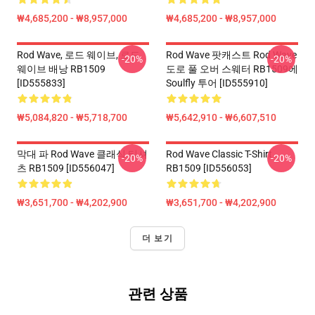
₩4,685,200 - ₩8,957,000
₩4,685,200 - ₩8,957,000
Rod Wave, 로드 웨이브, 로드
Rod Wave 팟캐스트 Rod Wave
-20%
-20%
웨이브 배낭 RB1509
도로 풀 오버 스웨터 RB1509에
[ID555833]
Soulfly 투어 [ID555910]
₩5,084,820 - ₩5,718,700
₩5,642,910 - ₩6,607,510
막대 파 Rod Wave 클래식 티셔
Rod Wave Classic T-Shirt
-20%
-20%
츠 RB1509 [ID556047]
RB1509 [ID556053]
₩3,651,700 - ₩4,202,900
₩3,651,700 - ₩4,202,900
더 보기
관련 상품