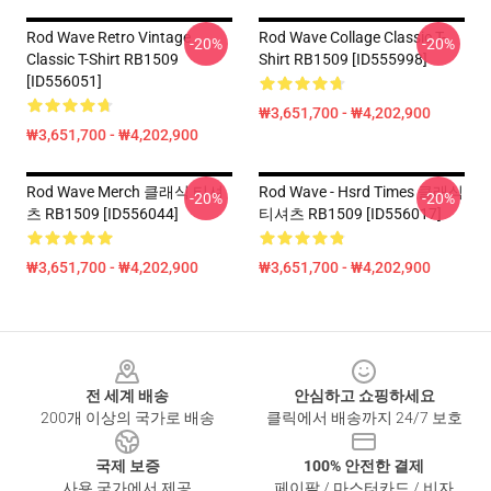
Rod Wave Retro Vintage
Rod Wave Collage Classic T-
-20%
-20%
Classic T-Shirt RB1509
Shirt RB1509 [ID555998]
[ID556051]
₩3,651,700 - ₩4,202,900
₩3,651,700 - ₩4,202,900
Rod Wave Merch 클래식 티셔
Rod Wave - Hsrd Times 클래식
-20%
-20%
츠 RB1509 [ID556044]
티셔츠 RB1509 [ID556017]
₩3,651,700 - ₩4,202,900
₩3,651,700 - ₩4,202,900
Footer
전 세계 배송
안심하고 쇼핑하세요
200개 이상의 국가로 배송
클릭에서 배송까지 24/7 보호
국제 보증
100% 안전한 결제
사용 국가에서 제공
페이팔 / 마스터카드 / 비자