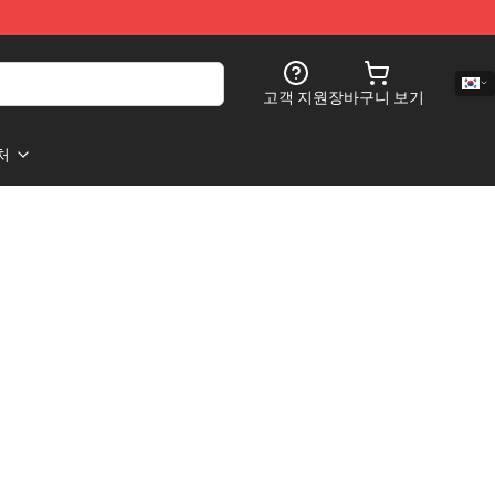
고객 지원
장바구니 보기
처