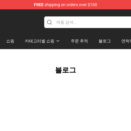
FREE
shipping on orders over $100
쇼핑
카테고리별 쇼핑
주문 추적
블로그
연락
블로그