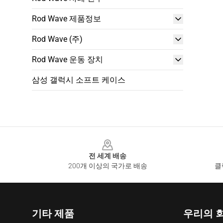
Rod Wave 제품정보
Rod Wave (주)
Rod Wave 운동 장치
삼성 갤럭시 소프트 케이스
Footer
전 세계 배송
200개 이상의 국가로 배송
클
기타 제품
우리의 