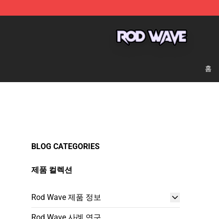
Rod Wave Shop - Official Rod Wave Merchandise Store
홈
BLOG CATEGORIES
제품 컬렉션
Rod Wave 제품 정보
Rod Wave 사례 연구