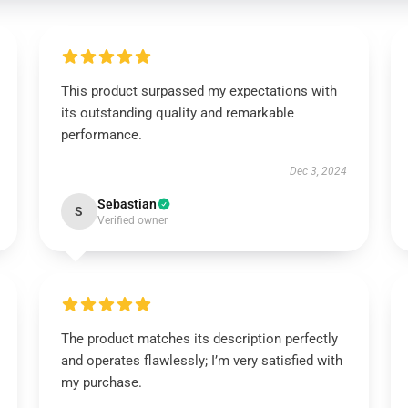
This product surpassed my expectations with
its outstanding quality and remarkable
performance.
Dec 3, 2024
Sebastian
S
Verified owner
The product matches its description perfectly
and operates flawlessly; I’m very satisfied with
my purchase.