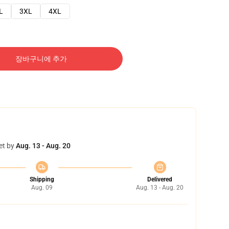
L
3XL
4XL
장바구니에 추가
et by
Aug. 13 - Aug. 20
Shipping
Delivered
Aug. 09
Aug. 13 - Aug. 20