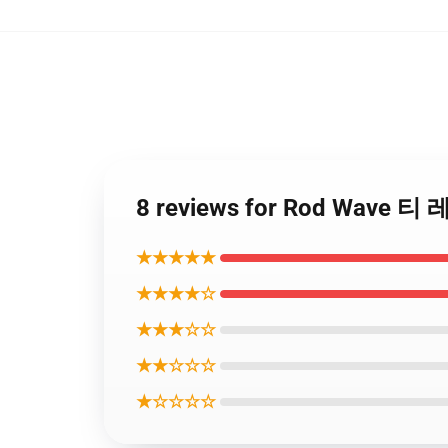
8 reviews for Rod Wave 티
★★★★★
★★★★☆
★★★☆☆
★★☆☆☆
★☆☆☆☆