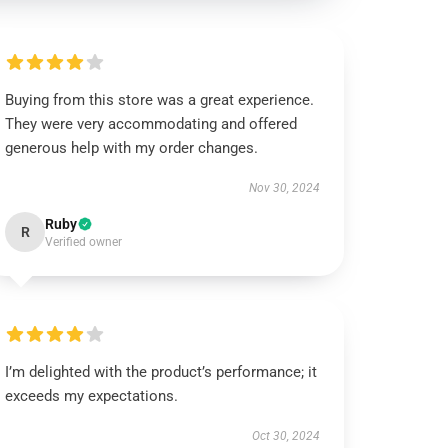
Buying from this store was a great experience.
They were very accommodating and offered
generous help with my order changes.
Nov 30, 2024
Ruby
R
Verified owner
I’m delighted with the product’s performance; it
exceeds my expectations.
Oct 30, 2024