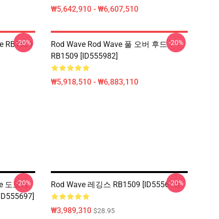
₩5,642,910 - ₩6,607,510
-20%
-20%
ie RB1509
Rod Wave Rod Wave 풀 오버 후드
RB1509 [ID555982]
₩5,918,510 - ₩6,883,110
-20%
-20%
ve 도로에
Rod Wave 레깅스 RB1509 [ID555673]
ID555697]
₩3,989,310
$28.95