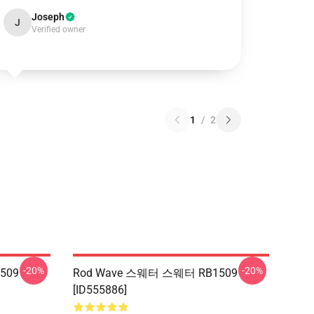
Joseph
J
Verified owner
1
/
2
-20%
-20%
509
Rod Wave 스웨터 스웨터 RB1509
[ID555886]