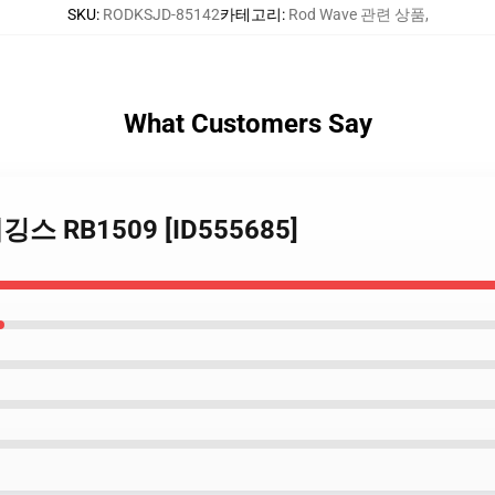
SKU
:
RODKSJD-85142
카테고리
:
Rod Wave 관련 상품
,
What Customers Say
 레깅스 RB1509 [ID555685]