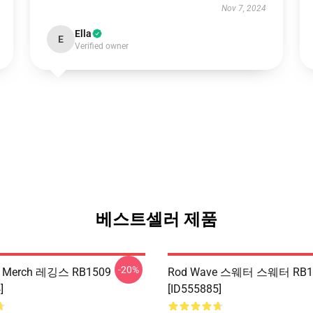
Nov 7, 2024
Ella
E
Verified owner
베스트셀러 제품
-20%
e Merch 레깅스 RB1509
Rod Wave 스웨터 스웨터 RB1
]
[ID555885]