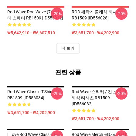
Rod Wave Rod Wave (7) 스웨
ROD 세탁기 클래식 티셔츠
-20%
-20%
터 스웨터 RB1509 [ID555912]
RB1509 [ID556028]
₩5,642,910 - ₩6,607,510
₩3,651,700 - ₩4,202,900
더 보기
관련 상품
Rod Wave Classic T-Shirt
Rod Wave 스티커 / 긴 소매 클
-20%
-20%
RB1509 [ID556034]
래식 티셔츠 RB1509
[ID556032]
₩3,651,700 - ₩4,202,900
₩3,651,700 - ₩4,202,900
I Love Rod Wave Classic T-
Rod Wave Merch 클래식 티셔