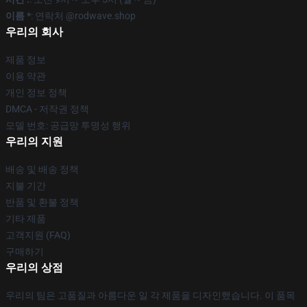
이름 *
: 연락처 @rodwave.shop
우리의 회사
제품 정보
이용 약관
개인 정보 정책
DMCA - 저작권 정책
모델 번호: 공급망 투명성 행위
우리의 지원
배송 및 배송 정책
지불 기간
반품 및 환불 정책
기타 제품
고객지원 (FAQ)
구매하기
우리의 상점
우리의 팀은 고품질과 아름다운 일 각 제품을 디자인했습니다. 이 품목