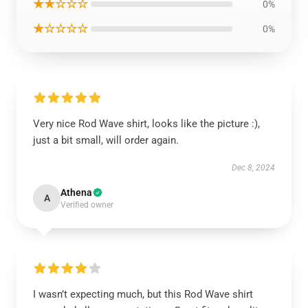
★★☆☆☆
0%
★☆☆☆☆
0%
Very nice Rod Wave shirt, looks like the picture :),
just a bit small, will order again.
Dec 8, 2024
Athena
A
Verified owner
I wasn’t expecting much, but this Rod Wave shirt