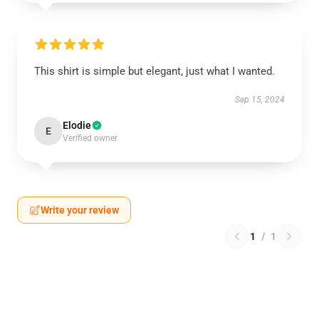
This shirt is simple but elegant, just what I wanted.
Sep 15, 2024
Elodie
E
Verified owner
Write your review
1
/
1