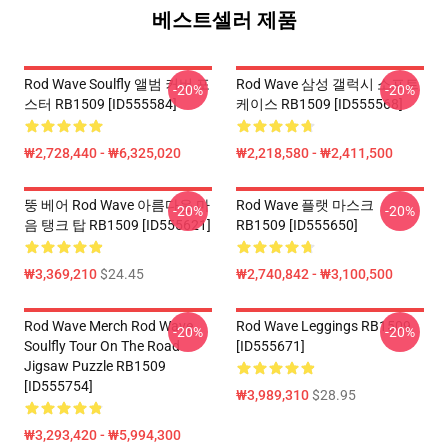
베스트셀러 제품
Rod Wave Soulfly 앨범 커버 포
Rod Wave 삼성 갤럭시 소프트
-20%
-20%
스터 RB1509 [ID555584]
케이스 RB1509 [ID555568]
₩2,728,440 - ₩6,325,020
₩2,218,580 - ₩2,411,500
뚱 베어 Rod Wave 아름다운 마
Rod Wave 플랫 마스크
-20%
-20%
음 탱크 탑 RB1509 [ID555621]
RB1509 [ID555650]
₩3,369,210
$24.45
₩2,740,842 - ₩3,100,500
Rod Wave Merch Rod Wave
Rod Wave Leggings RB1509
-20%
-20%
Soulfly Tour On The Road
[ID555671]
Jigsaw Puzzle RB1509
[ID555754]
₩3,989,310
$28.95
₩3,293,420 - ₩5,994,300