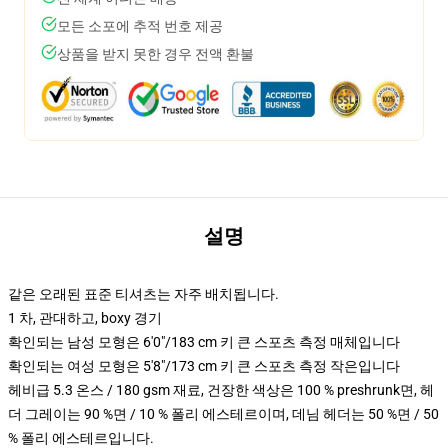
모든 소포에 추적 번호 제공
상품을 받지 못한 경우 전액 환불
설명
같은 오래된 표준 티셔츠는 자주 배치됩니다.
1 차, 관대하고, boxy 경기
확인되는 남성 모형은 6'0"/183 cm 키 큰 스포츠 측정 매체입니다
확인되는 여성 모형은 5'8"/173 cm 키 큰 스포츠 측정 작은입니다
헤비급 5.3 온스 / 180 gsm 재료, 건장한 색상은 100 % preshrunk면, 헤
더 그레이는 90 %면 / 10 % 폴리 에스테르이며, 데님 헤더는 50 %면 / 50
% 폴리 에스테르입니다.