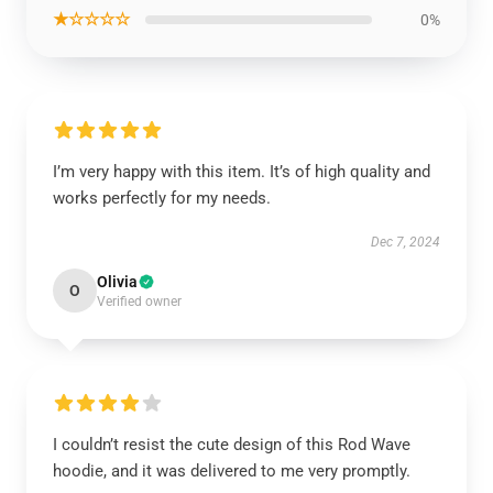
★☆☆☆☆
0%
I’m very happy with this item. It’s of high quality and
works perfectly for my needs.
Dec 7, 2024
Olivia
O
Verified owner
I couldn’t resist the cute design of this Rod Wave
hoodie, and it was delivered to me very promptly.