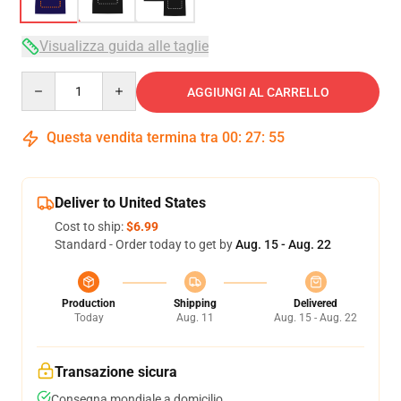
Visualizza guida alle taglie
Quantity
AGGIUNGI AL CARRELLO
Questa vendita termina tra
00
:
27
:
54
Deliver to United States
Cost to ship:
$6.99
Standard - Order today to get by
Aug. 15 - Aug. 22
Production
Shipping
Delivered
Today
Aug. 11
Aug. 15 - Aug. 22
Transazione sicura
Consegna mondiale a domicilio