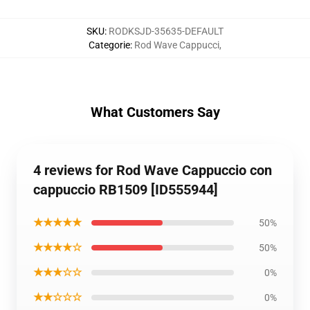
SKU
:
RODKSJD-35635-DEFAULT
Categorie
:
Rod Wave Cappucci
,
What Customers Say
4 reviews for Rod Wave Cappuccio con
cappuccio RB1509 [ID555944]
★★★★★
50%
★★★★☆
50%
★★★☆☆
0%
★★☆☆☆
0%