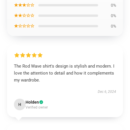
★★★☆☆
0%
★★☆☆☆
0%
★☆☆☆☆
0%
The Rod Wave shirt's design is stylish and modern. I
love the attention to detail and how it complements
my wardrobe.
Dec 6, 2024
Holden
H
Verified owner