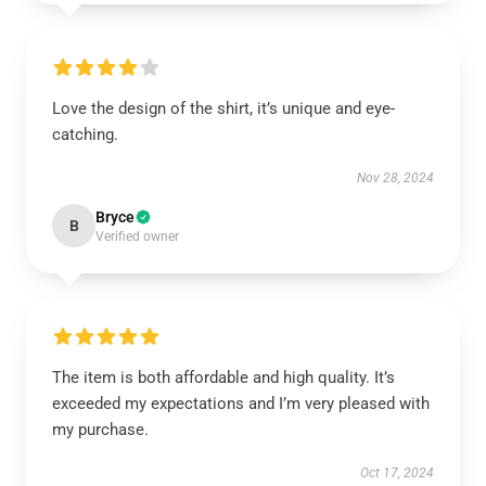
Love the design of the shirt, it’s unique and eye-
catching.
Nov 28, 2024
Bryce
B
Verified owner
The item is both affordable and high quality. It’s
exceeded my expectations and I’m very pleased with
my purchase.
Oct 17, 2024