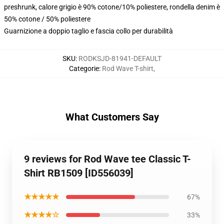
preshrunk, calore grigio è 90% cotone/10% poliestere, rondella denim è
50% cotone / 50% poliestere
Guarnizione a doppio taglio e fascia collo per durabilità
SKU
:
RODKSJD-81941-DEFAULT
Categorie
:
Rod Wave T-shirt
,
What Customers Say
9 reviews for Rod Wave tee Classic T-
Shirt RB1509 [ID556039]
★★★★★
67%
★★★★☆
33%