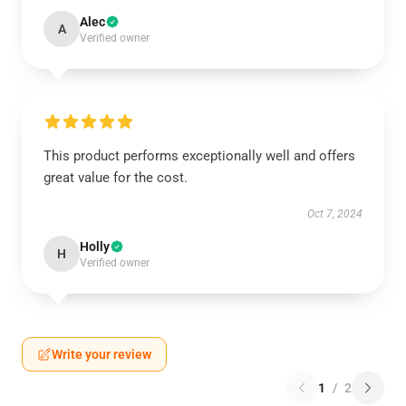
Alec
A
Verified owner
This product performs exceptionally well and offers
great value for the cost.
Oct 7, 2024
Holly
H
Verified owner
Write your review
1
/
2