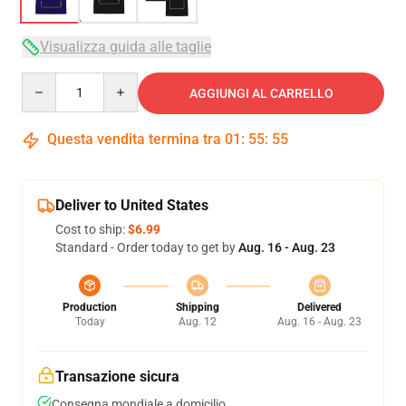
Visualizza guida alle taglie
Quantity
AGGIUNGI AL CARRELLO
Questa vendita termina tra
01
:
55
:
54
Deliver to United States
Cost to ship:
$6.99
Standard - Order today to get by
Aug. 16 - Aug. 23
Production
Shipping
Delivered
Today
Aug. 12
Aug. 16 - Aug. 23
Transazione sicura
Consegna mondiale a domicilio