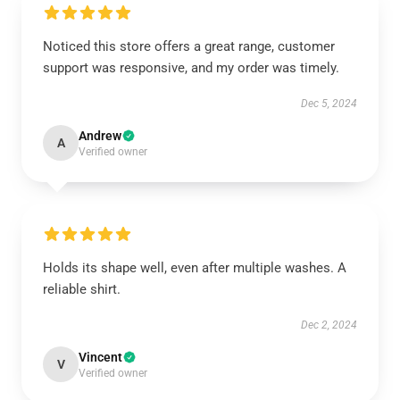
Noticed this store offers a great range, customer
support was responsive, and my order was timely.
Dec 5, 2024
Andrew
A
Verified owner
Holds its shape well, even after multiple washes. A
reliable shirt.
Dec 2, 2024
Vincent
V
Verified owner