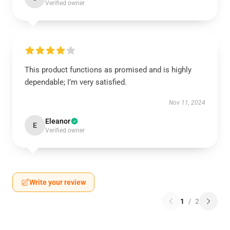
Verified owner
This product functions as promised and is highly
dependable; I’m very satisfied.
Nov 11, 2024
Eleanor
E
Verified owner
Write your review
1
/
2