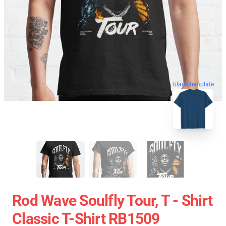
blank template
Rod Wave Soulfly Tour, T - Shirt
Classic T-Shirt RB1509