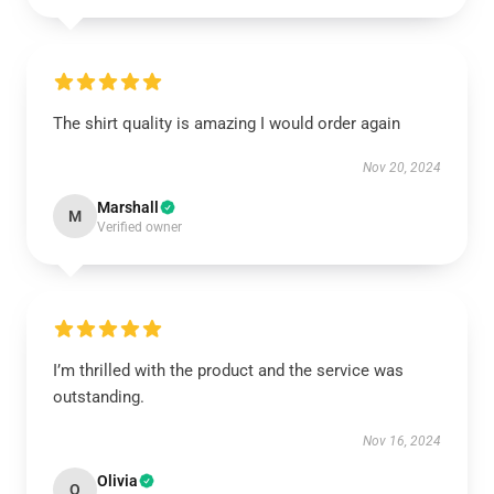
The shirt quality is amazing I would order again
Nov 20, 2024
Marshall
M
Verified owner
I’m thrilled with the product and the service was
outstanding.
Nov 16, 2024
Olivia
O