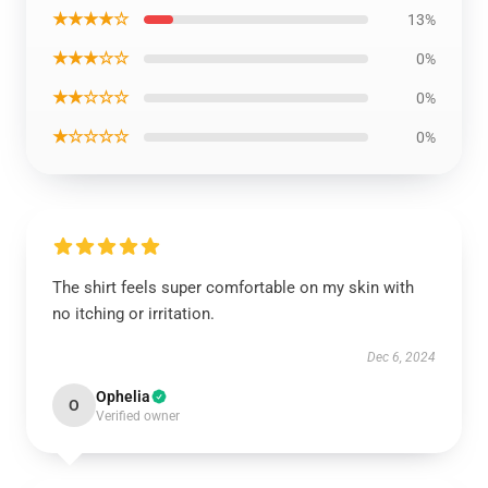
★★★★☆
13%
★★★☆☆
0%
★★☆☆☆
0%
★☆☆☆☆
0%
The shirt feels super comfortable on my skin with
no itching or irritation.
Dec 6, 2024
Ophelia
O
Verified owner