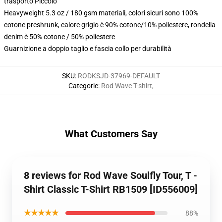
trasporto Piccolo
Heavyweight 5.3 oz / 180 gsm materiali, colori sicuri sono 100%
cotone preshrunk, calore grigio è 90% cotone/10% poliestere, rondella
denim è 50% cotone / 50% poliestere
Guarnizione a doppio taglio e fascia collo per durabilità
SKU
:
RODKSJD-37969-DEFAULT
Categorie
:
Rod Wave T-shirt
,
What Customers Say
8 reviews for Rod Wave Soulfly Tour, T -
Shirt Classic T-Shirt RB1509 [ID556009]
★★★★★
88%