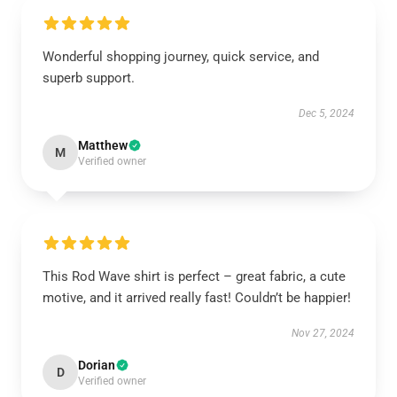
Wonderful shopping journey, quick service, and
superb support.
Dec 5, 2024
Matthew
M
Verified owner
This Rod Wave shirt is perfect – great fabric, a cute
motive, and it arrived really fast! Couldn’t be happier!
Nov 27, 2024
Dorian
D
Verified owner