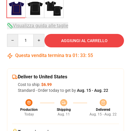
Visualizza guida alle taglie
Quantity
AGGIUNGI AL CARRELLO
Questa vendita termina tra
01
:
33
:
54
Deliver to United States
Cost to ship:
$6.99
Standard - Order today to get by
Aug. 15 - Aug. 22
Production
Shipping
Delivered
Today
Aug. 11
Aug. 15 - Aug. 22