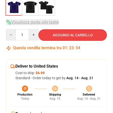
Visualizza guida alle taglie
Quantity
AGGIUNGI AL CARRELLO
Questa vendita termina tra
01
:
23
:
54
Deliver to United States
Cost to ship:
$6.99
Standard - Order today to get by
Aug. 14 - Aug. 21
Production
Shipping
Delivered
Today
Aug. 10
Aug. 14 - Aug. 21