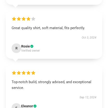
Great quality shirt, soft material, fits perfectly.
Oct 3, 2024
Rosie
R
Verified owner
Top-notch build, strongly advised, and exceptional
service.
Sep 12, 2024
Eleanor