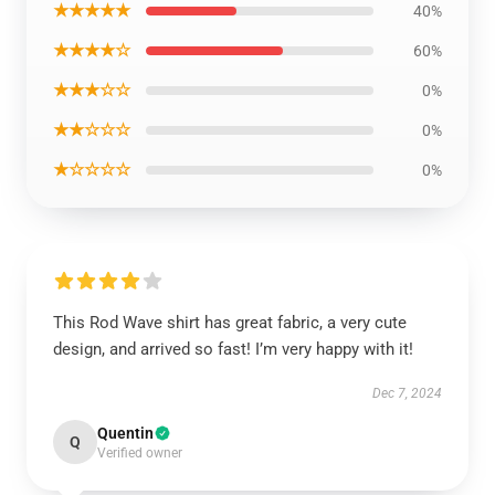
★★★★★
40%
★★★★☆
60%
★★★☆☆
0%
★★☆☆☆
0%
★☆☆☆☆
0%
This Rod Wave shirt has great fabric, a very cute
design, and arrived so fast! I’m very happy with it!
Dec 7, 2024
Quentin
Q
Verified owner