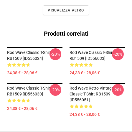
VISUALIZZA ALTRO
Prodotti correlati
Rod Wave Classic T-Shirt
Rod Wave Classic T-Shirt
-20%
-20%
RB1509 [ID556024]
RB1509 [ID556033]
24,38 € - 28,06 €
24,38 € - 28,06 €
Rod Wave Classic T-Shirt
Rod Wave Retro Vintage
-20%
-20%
RB1509 [ID556030]
Classic T-Shirt RB1509
[ID556051]
24,38 € - 28,06 €
24,38 € - 28,06 €