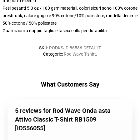
trasporto Piccolo
Pesi pesanti 5.3 oz / 180 gsm materiali, colori sicuri sono 100% cotone
preshrunk, calore grigio è 90% cotone/10% poliestere, rondella denim è
50% cotone / 50% poliestere
Guarnizioni a doppio taglio e fascia collo per durabilità
SKU
:
RODKSJD-86586-DEFAULT
Categorie
:
Rod Wave T-shirt
,
What Customers Say
5 reviews for Rod Wave Onda asta
Attivo Classic T-Shirt RB1509
[ID556055]