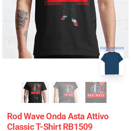
blank template
Rod Wave Onda Asta Attivo
Classic T-Shirt RB1509