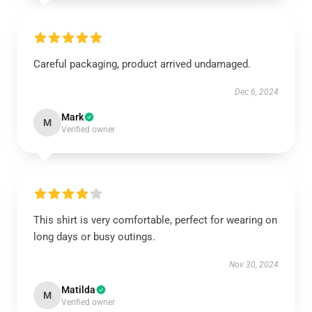
Careful packaging, product arrived undamaged.
Dec 6, 2024
Mark
M
Verified owner
This shirt is very comfortable, perfect for wearing on
long days or busy outings.
Nov 30, 2024
Matilda
M
Verified owner