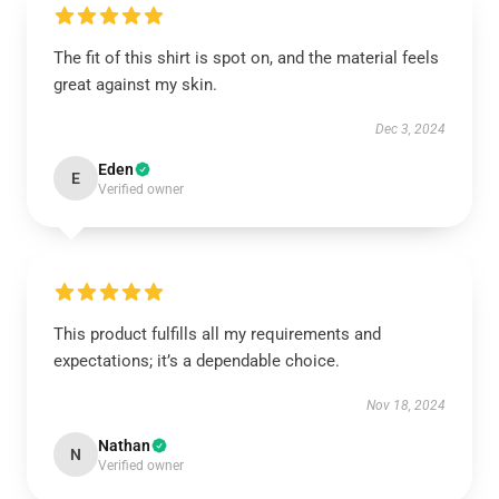
The fit of this shirt is spot on, and the material feels
great against my skin.
Dec 3, 2024
Eden
E
Verified owner
This product fulfills all my requirements and
expectations; it’s a dependable choice.
Nov 18, 2024
Nathan
N
Verified owner