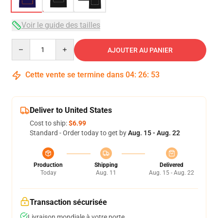
Voir le guide des tailles
Quantity
AJOUTER AU PANIER
Cette vente se termine dans
04
:
26
:
52
Deliver to United States
Cost to ship:
$6.99
Standard - Order today to get by
Aug. 15 - Aug. 22
Production
Shipping
Delivered
Today
Aug. 11
Aug. 15 - Aug. 22
Transaction sécurisée
Livraison mondiale à votre porte