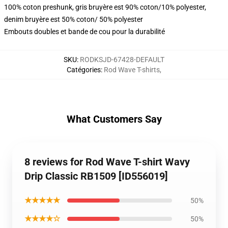
100% coton preshunk, gris bruyère est 90% coton/10% polyester,
denim bruyère est 50% coton/ 50% polyester
Embouts doubles et bande de cou pour la durabilité
SKU
:
RODKSJD-67428-DEFAULT
Catégories
:
Rod Wave T-shirts
,
What Customers Say
8 reviews for Rod Wave T-shirt Wavy
Drip Classic RB1509 [ID556019]
★★★★★
50%
★★★★☆
50%