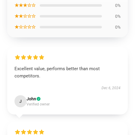
★★★☆☆
0%
★★☆☆☆
0%
★☆☆☆☆
0%
Excellent value, performs better than most
competitors.
Dec 6, 2024
John
J
Verified owner