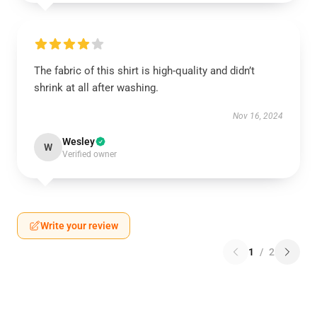
The fabric of this shirt is high-quality and didn’t
shrink at all after washing.
Nov 16, 2024
Wesley
W
Verified owner
Write your review
1
/
2