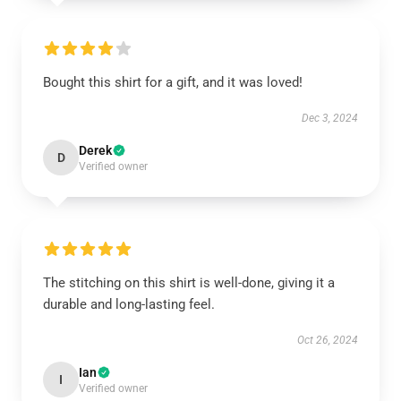
Bought this shirt for a gift, and it was loved!
Dec 3, 2024
Derek
D
Verified owner
The stitching on this shirt is well-done, giving it a
durable and long-lasting feel.
Oct 26, 2024
Ian
I
Verified owner