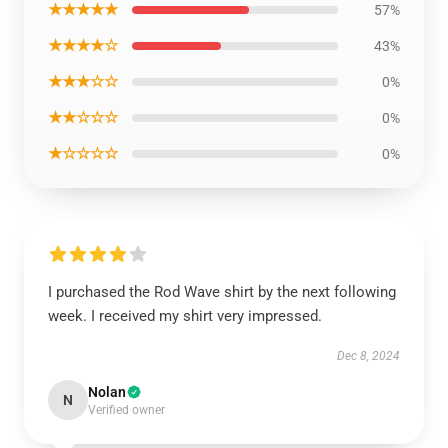
★★★★★
57%
★★★★☆
43%
★★★☆☆
0%
★★☆☆☆
0%
★☆☆☆☆
0%
I purchased the Rod Wave shirt by the next following
week. I received my shirt very impressed.
Dec 8, 2024
Nolan
N
Verified owner