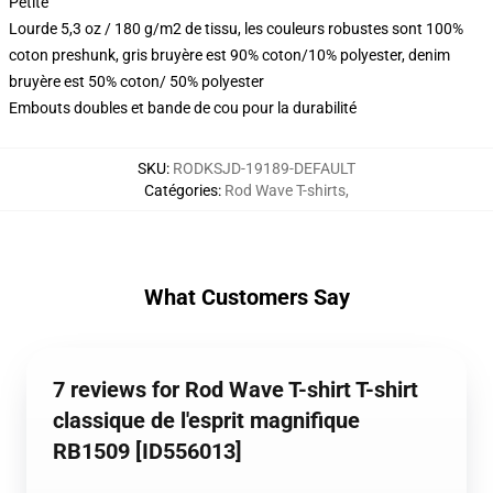
Petite
Lourde 5,3 oz / 180 g/m2 de tissu, les couleurs robustes sont 100%
coton preshunk, gris bruyère est 90% coton/10% polyester, denim
bruyère est 50% coton/ 50% polyester
Embouts doubles et bande de cou pour la durabilité
SKU
:
RODKSJD-19189-DEFAULT
Catégories
:
Rod Wave T-shirts
,
What Customers Say
7 reviews for Rod Wave T-shirt T-shirt
classique de l'esprit magnifique
RB1509 [ID556013]