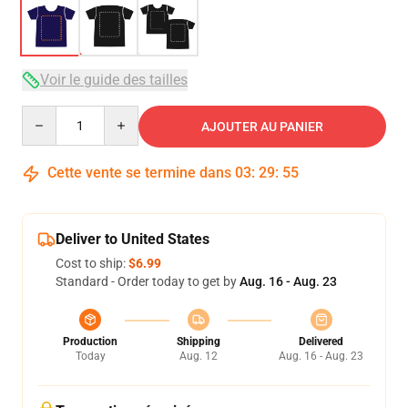
Voir le guide des tailles
Quantity
AJOUTER AU PANIER
Cette vente se termine dans
03
:
29
:
54
Deliver to United States
Cost to ship:
$6.99
Standard - Order today to get by
Aug. 16 - Aug. 23
Production
Shipping
Delivered
Today
Aug. 12
Aug. 16 - Aug. 23