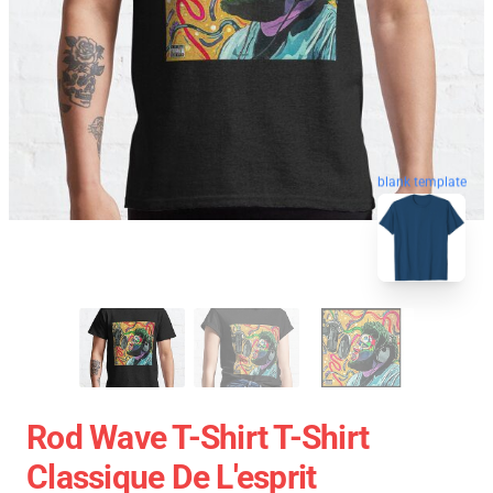
blank template
Rod Wave T-Shirt T-Shirt
Classique De L'esprit