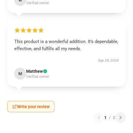
W
Verified owner
This product is a wonderful addition. It’s dependable,
effective, and fulfills all my needs.
Sep 28, 2024
Matthew
M
Verified owner
Write your review
1
/
2