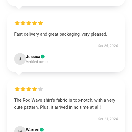
Fast delivery and great packaging, very pleased.
Oct 25, 2024
Jessica
J
Verified owner
The Rod Wave shirt’s fabric is top-notch, with a very
cute pattern. Plus, it arrived in no time at all!
Oct 13, 2024
Warren