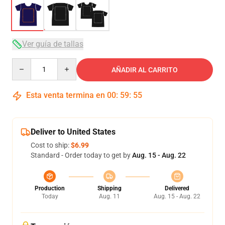
Ver guía de tallas
Quantity
AÑADIR AL CARRITO
Esta venta termina en
00
:
59
:
54
Deliver to United States
Cost to ship:
$6.99
Standard - Order today to get by
Aug. 15 - Aug. 22
Production
Shipping
Delivered
Today
Aug. 11
Aug. 15 - Aug. 22