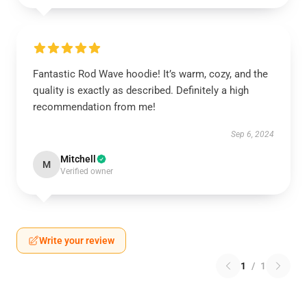
Fantastic Rod Wave hoodie! It’s warm, cozy, and the
quality is exactly as described. Definitely a high
recommendation from me!
Sep 6, 2024
Mitchell
M
Verified owner
Write your review
1
/
1