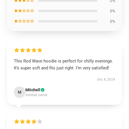
★★★☆☆
0%
★★☆☆☆
0%
★☆☆☆☆
0%
This Rod Wave hoodie is perfect for chilly evenings.
It’s super soft and fits just right. I’m very satisfied!
Dec 4, 2024
Mitchell
M
Verified owner