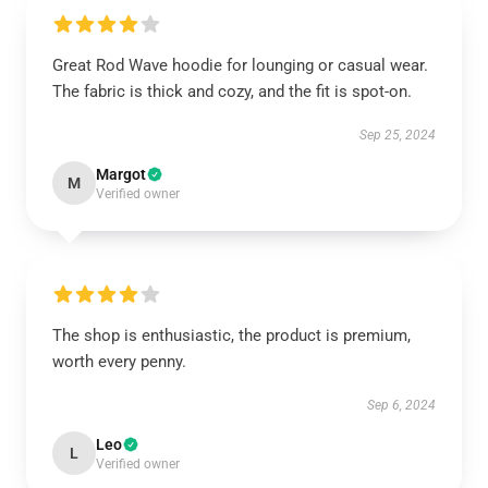
Great Rod Wave hoodie for lounging or casual wear.
The fabric is thick and cozy, and the fit is spot-on.
Sep 25, 2024
Margot
M
Verified owner
The shop is enthusiastic, the product is premium,
worth every penny.
Sep 6, 2024
Leo
L
Verified owner