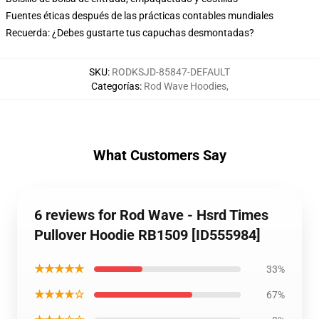
Fuentes éticas después de las prácticas contables mundiales
Recuerda: ¿Debes gustarte tus capuchas desmontadas?
SKU
:
RODKSJD-85847-DEFAULT
Categorías
:
Rod Wave Hoodies
,
What Customers Say
6 reviews for Rod Wave - Hsrd Times
Pullover Hoodie RB1509 [ID555984]
★★★★★
33%
★★★★☆
67%