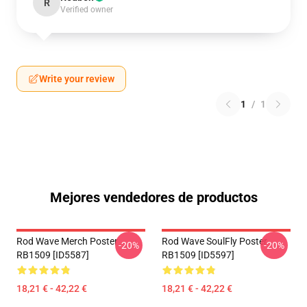
R
Verified owner
Write your review
1
/
1
Mejores vendedores de productos
Rod Wave Merch Poster
Rod Wave SoulFly Poster
-20%
-20%
RB1509 [ID5587]
RB1509 [ID5597]
18,21 € - 42,22 €
18,21 € - 42,22 €