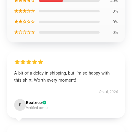
★★★★☆
40%
★★★☆☆
0%
★★☆☆☆
0%
★☆☆☆☆
0%
A bit of a delay in shipping, but I’m so happy with
this shirt. Worth every moment!
Dec 6, 2024
Beatrice
B
Verified owner