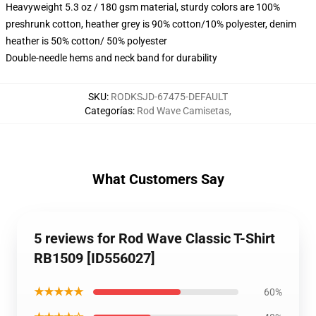
Heavyweight 5.3 oz / 180 gsm material, sturdy colors are 100%
preshrunk cotton, heather grey is 90% cotton/10% polyester, denim
heather is 50% cotton/ 50% polyester
Double-needle hems and neck band for durability
SKU
:
RODKSJD-67475-DEFAULT
Categorías
:
Rod Wave Camisetas
,
What Customers Say
5 reviews for Rod Wave Classic T-Shirt
RB1509 [ID556027]
★★★★★
60%