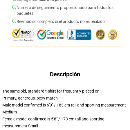
Número de seguimiento proporcionado para todos los
paquetes
Reembolso completo si el producto no es recibido
Descripción
The same old, standard t-shirt for frequently placed on
Primary, generous, boxy match
Male model confirmed is 6'0" / 183 cm tall and sporting measurement
Medium
Female model confirmed is 5'8" / 173 cm tall and sporting
measurement Small