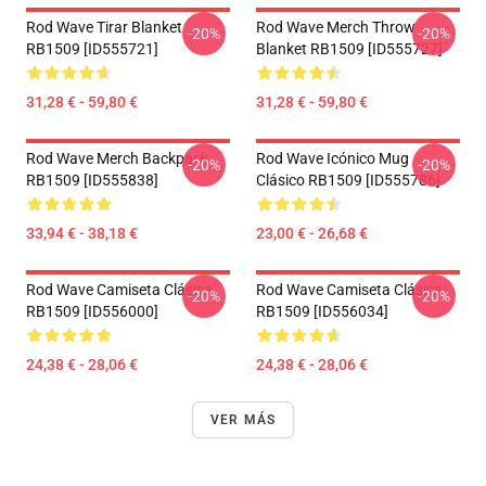
Rod Wave Tirar Blanket
Rod Wave Merch Throw
-20%
-20%
RB1509 [ID555721]
Blanket RB1509 [ID555727]
31,28 € - 59,80 €
31,28 € - 59,80 €
Rod Wave Merch Backpack
Rod Wave Icónico Mug
-20%
-20%
RB1509 [ID555838]
Clásico RB1509 [ID555786]
33,94 € - 38,18 €
23,00 € - 26,68 €
Rod Wave Camiseta Clásica
Rod Wave Camiseta Clásica
-20%
-20%
RB1509 [ID556000]
RB1509 [ID556034]
24,38 € - 28,06 €
24,38 € - 28,06 €
VER MÁS