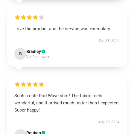
Love the product and the service was exemplary.
Sep 18, 2024
Bradley
B
Verified owner
Such a cute Rod Wave shirt! The fabric feels
wonderful, and it arrived much faster than I expected.
Super happy!
Aug 29, 2024
Reuben