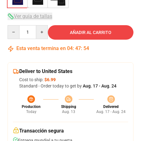
Ver guía de tallas
Quantity
AÑADIR AL CARRITO
Esta venta termina en
04
:
47
:
54
Deliver to United States
Cost to ship:
$6.99
Standard - Order today to get by
Aug. 17 - Aug. 24
Production
Shipping
Delivered
Today
Aug. 13
Aug. 17 - Aug. 24
Transacción segura
Entrega mundial a tu puerta