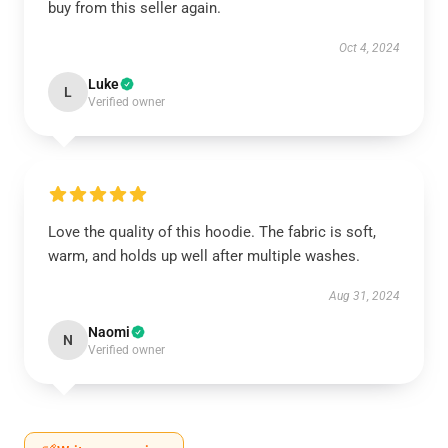
buy from this seller again.
Oct 4, 2024
Luke
L
Verified owner
Love the quality of this hoodie. The fabric is soft,
warm, and holds up well after multiple washes.
Aug 31, 2024
Naomi
N
Verified owner