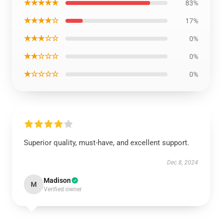
★★★★★
83%
★★★★☆
17%
★★★☆☆
0%
★★☆☆☆
0%
★☆☆☆☆
0%
Superior quality, must-have, and excellent support.
Dec 8, 2024
Madison
M
Verified owner