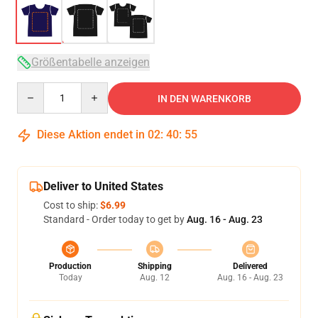
Größentabelle anzeigen
Quantity
IN DEN WARENKORB
Diese Aktion endet in
02
:
40
:
54
Deliver to United States
Cost to ship:
$6.99
Standard - Order today to get by
Aug. 16 - Aug. 23
Production
Shipping
Delivered
Today
Aug. 12
Aug. 16 - Aug. 23