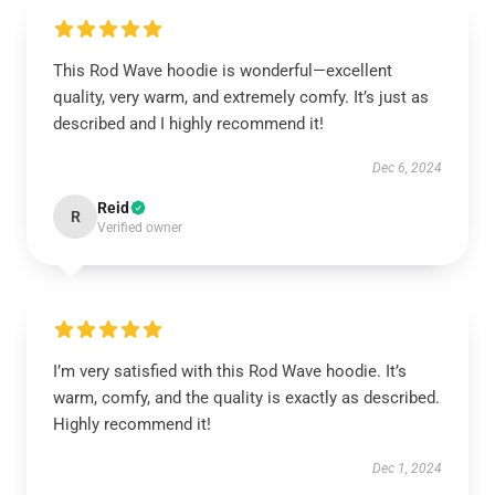
This Rod Wave hoodie is wonderful—excellent
quality, very warm, and extremely comfy. It’s just as
described and I highly recommend it!
Dec 6, 2024
Reid
R
Verified owner
I’m very satisfied with this Rod Wave hoodie. It’s
warm, comfy, and the quality is exactly as described.
Highly recommend it!
Dec 1, 2024