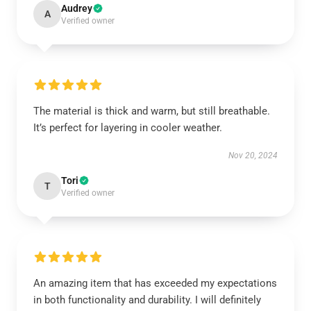
Audrey
A
Verified owner
The material is thick and warm, but still breathable.
It’s perfect for layering in cooler weather.
Nov 20, 2024
Tori
T
Verified owner
An amazing item that has exceeded my expectations
in both functionality and durability. I will definitely