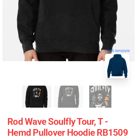
blank template
Rod Wave Soulfly Tour, T -
Hemd Pullover Hoodie RB1509