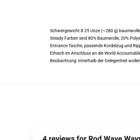
Schwergewicht 8.25 Unze (~280 g) baumwoller
Steady Farben sind 80% Baumwolle, 20% Polyes
Entrance Tasche, passende Kordelzug und Ri
Ethisch im Anschluss an die World Accountabl
Beobachtung: Innerhalb der Gelegenheit wolle
4 reviews for Rod Wave Wav