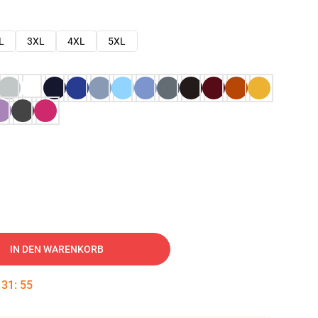
L
3XL
4XL
5XL
IN DEN WARENKORB
:
31
:
54