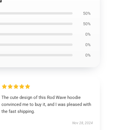
50%
50%
0%
0%
0%
The cute design of this Rod Wave hoodie
convinced me to buy it, and I was pleased with
the fast shipping.
Nov 28, 2024