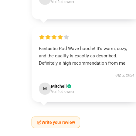
Verified owner
Fantastic Rod Wave hoodie! It’s warm, cozy,
and the quality is exactly as described.
Definitely a high recommendation from me!
Sep 2, 2024
Mitchell
M
Verified owner
Write your review