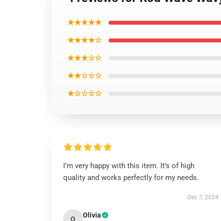
★★★★★
★★★★☆
★★★☆☆
★★☆☆☆
★☆☆☆☆
I’m very happy with this item. It’s of high
quality and works perfectly for my needs.
Dec 7, 2024
Olivia
O