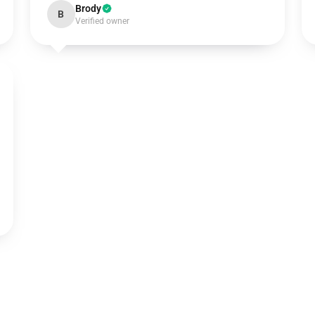
Brody
B
Verified owner