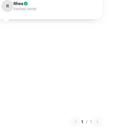
Rhea
R
Verified owner
1
/
1