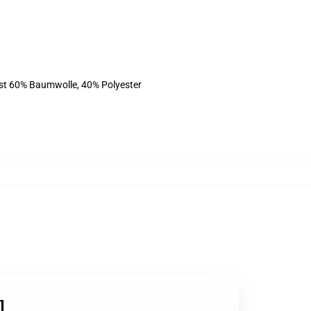
ist 60% Baumwolle, 40% Polyester
]