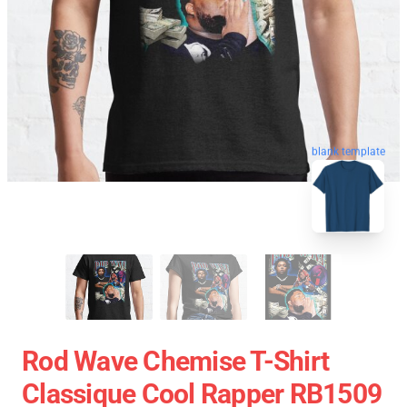
blank template
Rod Wave Chemise T-Shirt
Classique Cool Rapper RB1509