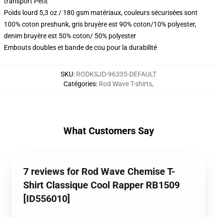
transport Petit
Poids lourd 5,3 oz / 180 gsm matériaux, couleurs sécurisées sont
100% coton preshunk, gris bruyère est 90% coton/10% polyester,
denim bruyère est 50% coton/ 50% polyester
Embouts doubles et bande de cou pour la durabilité
SKU
:
RODKSJD-96335-DEFAULT
Catégories
:
Rod Wave T-shirts
,
What Customers Say
7 reviews for Rod Wave Chemise T-
Shirt Classique Cool Rapper RB1509
[ID556010]