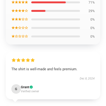
★★★★★
71%
★★★★☆
29%
★★★☆☆
0%
★★☆☆☆
0%
★☆☆☆☆
0%
The shirt is well-made and feels premium.
Dec 8, 2024
Grant
G
Verified owner