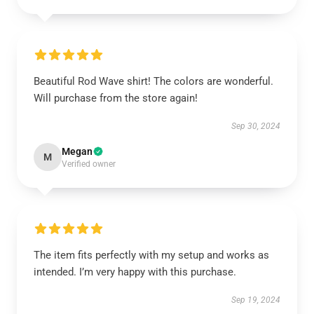
Beautiful Rod Wave shirt! The colors are wonderful.
Will purchase from the store again!
Sep 30, 2024
Megan
M
Verified owner
The item fits perfectly with my setup and works as
intended. I’m very happy with this purchase.
Sep 19, 2024