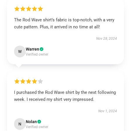
The Rod Wave shirt’s fabric is top-notch, with a very
cute pattern. Plus, it arrived in no time at all!
Nov 28, 2024
Warren
W
Verified owner
I purchased the Rod Wave shirt by the next following
week. I received my shirt very impressed.
Nov 1, 2024
Nolan
N
Verified owner