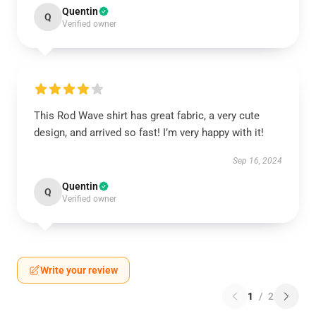
Quentin
Q
Verified owner
This Rod Wave shirt has great fabric, a very cute
design, and arrived so fast! I’m very happy with it!
Sep 16, 2024
Quentin
Q
Verified owner
Write your review
1
/
2