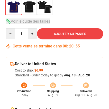
Voir le guide des tailles
Quantity
AJOUTER AU PANIER
Cette vente se termine dans
00
:
20
:
54
Deliver to United States
Cost to ship:
$6.99
Standard - Order today to get by
Aug. 13 - Aug. 20
Production
Shipping
Delivered
Today
Aug. 09
Aug. 13 - Aug. 20