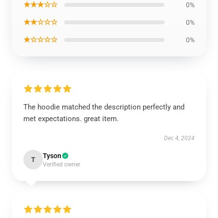
★★★☆☆
0%
★★☆☆☆
0%
★☆☆☆☆
0%
The hoodie matched the description perfectly and
met expectations. great item.
Dec 4, 2024
Tyson
T
Verified owner