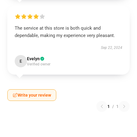
The service at this store is both quick and
dependable, making my experience very pleasant.
Sep 22, 2024
Evelyn
E
Verified owner
Write your review
1
/
1