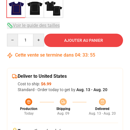
Voir le guide des tailles
Quantity
AJOUTER AU PANIER
Cette vente se termine dans
04
:
33
:
54
Deliver to United States
Cost to ship:
$6.99
Standard - Order today to get by
Aug. 13 - Aug. 20
Production
Shipping
Delivered
Today
Aug. 09
Aug. 13 - Aug. 20